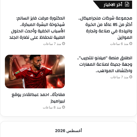
أخر الاخبار
مجموعة شركات ملجراميكال..
الدكتورة مرفت فايز السالم:
أكثر من 85 عامًا من الخبرة
شيخوخة البشرة المبكرة..
والريادة في صناعة وتجارة
الأسباب الخفية وأحدث الحلول
الموازين
الطبية للحفاظ على نضارة الجلد
منذ 6 ساعات
منذ 7 ساعات
انطلاق منصة “ميلانو للتدريب”..
وجهة جديدة لصناعة المهارات
واكتشاف المواهب..
منذ 7 ساعات
مفاجأة.. احمد عبدالقادر يوقع
لبيراميدز
منذ 8 ساعات
أغسطس 2026