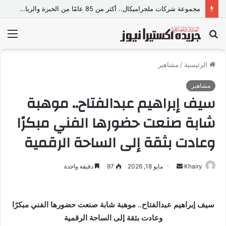
مجموعة شركات ملجراميكال.. أكثر من 85 عامًا من الخبرة والريادة في صناعة وتجارة الموازين
بحث
الق
عن
الرئيسية
/
مشاهير
مشاهير
سيف إبراهيم عبدالفتاح.. موهبة
شابة صنعت حضورها الفني مبكرًا
وعادت بثقة إلى الساحة الرقمية
Khairy
أ
مايو 18, 2026
97
دقيقة واحدة
ر
س
ل
سيف إبراهيم عبدالفتاح.. موهبة شابة صنعت حضورها الفني مبكرًا
ب
وعادت بثقة إلى الساحة الرقمية