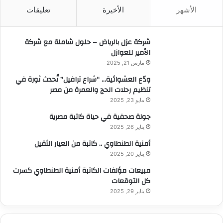
ث
الأشهر
الأخيرة
تعليقات
ع
ن
:
شركة عزل بالرياض – حلول شاملة مع شركة
الأمير للعوازل
مارس 21, 2025
ودّع العشوائية… “شراع ترافيل” تُحدث ثورة في
تنظيم رحلات الحج والعمرة من مصر
مايو 23, 2025
جولة صحفية في حياة كاتبة مصرية
يناير 26, 2025
أمنية الطنطاوي .. كاتبة من العيار الثقيل
يناير 20, 2025
مبيعات مؤلفات الكاتبة أمنية الطنطاوي كسرت
كل التوقعات
يناير 29, 2025