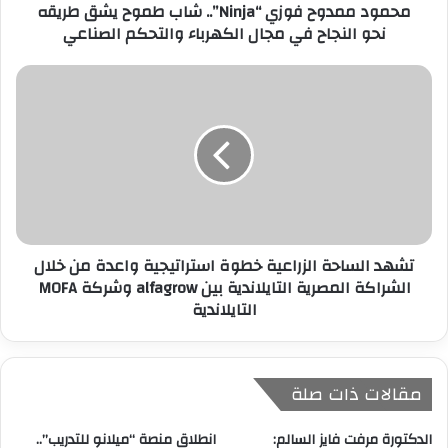
محمود ممدوح فوزي “Ninja”.. شاب طموح يشق طريقه
و
نحو النجاح في مجال الكهرباء والتحكم الصناعي
ن
ي
تشهد الساحة الزراعية خطوة استراتيجية واعدة من خلال
الشراكة المصرية التايلاندية بين alfagrow وشركة MOFA
التايلاندية
مقالات ذات صلة
الدكتورة مرفت فايز السالم:
انطلاق منصة “ميلانو للتدريب”..