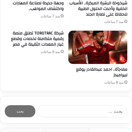
شيخوخة البشرة المبكرة.. الأسباب
وجهة جديدة لصناعة المهارات
الخفية وأحدث الحلول الطبية
واكتشاف المواهب..
للحفاظ على نضارة الجلد
منذ 7 ساعات
منذ 7 ساعات
شركة TORQTRAC تطلق منصة
رقمية متكاملة لخدمات وقطع
غيار المعدات الثقيلة في مصر
منذ 9 ساعات
مفاجأة.. احمد عبدالقادر يوقع
لبيراميدز
منذ 8 ساعات
ا
ل
ب
ح