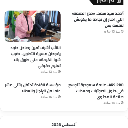
أخر الاخبار
أحمد سيد سعد.. «جدع الدفعة»
اللي اختار إن نجاحه ما يكونش
لنفسه بس
منذ 13 ساعة
النائب أشرف أمين وعادل داود
يقودان مسيرة التطوير.. «غرب
شبرا الخيمة» على طريق بناء
تعليم حقيقي
منذ 13 ساعة
ARS PRO.. علامة سعودية تتوسع
مؤسسة القادة تحتفل باثني عشر
في حلول الصوتيات ومعدات
عاما من الإنجاز والعطاء
صناعة المحتوى
منذ 16 ساعة
منذ 14 ساعة
أغسطس 2026