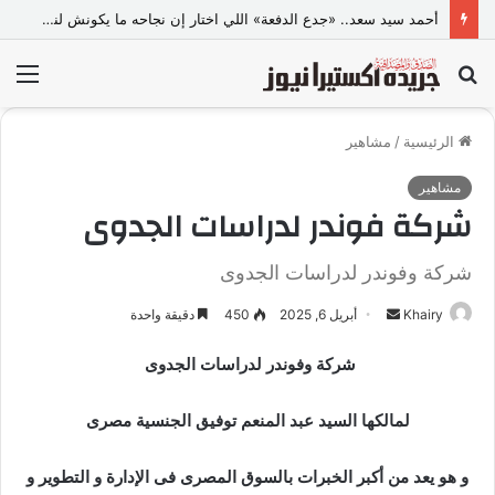
أحمد سيد سعد.. «جدع الدفعة» اللي اختار إن نجاحه ما يكونش لنفسه بس
بحث
الق
عن
الرئيسية
/
مشاهير
مشاهير
شركة فوندر لدراسات الجدوى
شركة وفوندر لدراسات الجدوى
Khairy
أ
أبريل 6, 2025
450
دقيقة واحدة
ر
شركة وفوندر لدراسات الجدوى
س
ل
لمالكها السيد عبد المنعم توفيق الجنسية مصرى
ب
ر
ي
و هو يعد من أكبر الخبرات بالسوق المصرى فى الإدارة و التطوير و