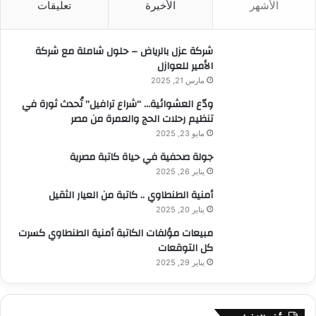
الأشهر
الأخيرة
تعليقات
ع
ن
:
شركة عزل بالرياض – حلول شاملة مع شركة
الأمير للعوازل
مارس 21, 2025
ودّع العشوائية… “شراع ترافيل” تُحدث ثورة في
تنظيم رحلات الحج والعمرة من مصر
مايو 23, 2025
جولة صحفية في حياة كاتبة مصرية
يناير 26, 2025
أمنية الطنطاوي .. كاتبة من العيار الثقيل
يناير 20, 2025
مبيعات مؤلفات الكاتبة أمنية الطنطاوي كسرت
كل التوقعات
يناير 29, 2025