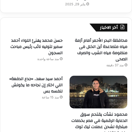
يناير 29, 2025
أخر الاخبار
محافظة البحر الأحمر أمام أزمة
حسن محمد يهنئ اللواء أحمد
مياه متصاعدة أين الخلل فى
سمير لتوليه نائب رئيس مباحث
منظومة مياه الشرب والصرف
السجون
الصحى
منذ ساعة واحدة
منذ 37 دقيقة
أحمد سيد سعد.. «جدع الدفعة»
اللي اختار إن نجاحه ما يكونش
لنفسه بس
منذ 15 ساعة
محمود نشأت يقتحم سوق
الدعاية الرقمية في مصر بخدمات
مبتكرة لشحن عملات تيك توك