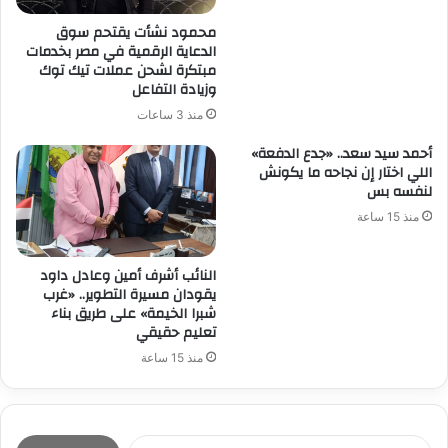
محمود نشأت يقتحم سوق
الدعاية الرقمية في مصر بخدمات
مبتكرة لشحن عملات تيك توك
وزيادة التفاعل
منذ 3 ساعات
أحمد سيد سعد.. «جدع الدفعة»
اللي اختار إن نجاحه ما يكونش
لنفسه بس
منذ 15 ساعة
النائب أشرف أمين وعادل داود
يقودان مسيرة التطوير.. «غرب
شبرا الخيمة» على طريق بناء
تعليم حقيقي
منذ 15 ساعة
ا