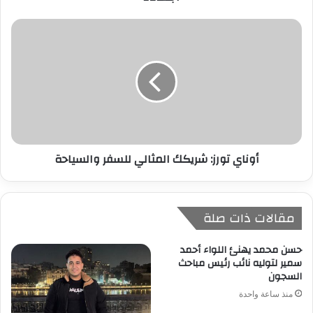
ي
أوناي تورز: شريكك المثالي للسفر والسياحة
مقالات ذات صلة
حسن محمد يهنئ اللواء أحمد
سمير لتوليه نائب رئيس مباحث
السجون
منذ ساعة واحدة