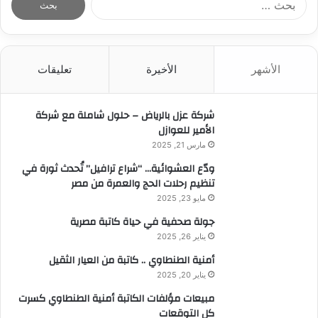
ل
ب
ح
ث
الأشهر
الأخيرة
تعليقات
ع
ن
:
شركة عزل بالرياض – حلول شاملة مع شركة
الأمير للعوازل
مارس 21, 2025
ودّع العشوائية… “شراع ترافيل” تُحدث ثورة في
تنظيم رحلات الحج والعمرة من مصر
مايو 23, 2025
جولة صحفية في حياة كاتبة مصرية
يناير 26, 2025
أمنية الطنطاوي .. كاتبة من العيار الثقيل
يناير 20, 2025
مبيعات مؤلفات الكاتبة أمنية الطنطاوي كسرت
كل التوقعات