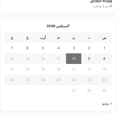
وزيادة التفاعل
منذ 3 ساعات
أغسطس 2026
س
د
ن
ث
أرب
خ
ج
7
6
5
4
3
2
1
14
13
12
11
10
9
8
21
20
19
18
17
16
15
28
27
26
25
24
23
22
31
30
29
« يوليو