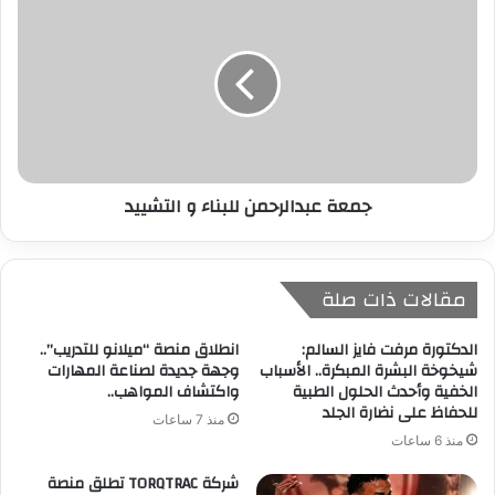
جمعة عبدالرحمن للبناء و التشييد
مقالات ذات صلة
الدكتورة مرفت فايز السالم:
انطلاق منصة “ميلانو للتدريب”..
شيخوخة البشرة المبكرة.. الأسباب
وجهة جديدة لصناعة المهارات
الخفية وأحدث الحلول الطبية
واكتشاف المواهب..
للحفاظ على نضارة الجلد
منذ 7 ساعات
منذ 6 ساعات
شركة TORQTRAC تطلق منصة