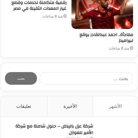
رقمية متكاملة لخدمات وقطع
غيار المعدات الثقيلة في مصر
منذ 8 ساعات
مفاجأة.. احمد عبدالقادر يوقع
لبيراميدز
منذ 8 ساعات
ا
ل
ب
ح
ث
الأشهر
الأخيرة
تعليقات
ع
ن
:
شركة عزل بالرياض – حلول شاملة مع شركة
الأمير للعوازل