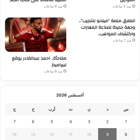
منذ 5 ساعات
منذ 6 ساعات
انطلاق منصة “ميلانو للتدريب”..
وجهة جديدة لصناعة المهارات
واكتشاف المواهب..
منذ 7 ساعات
مفاجأة.. احمد عبدالقادر يوقع
لبيراميدز
منذ 8 ساعات
أغسطس 2026
س
د
ن
ث
أرب
خ
ج
7
6
5
4
3
2
1
14
13
12
11
10
9
8