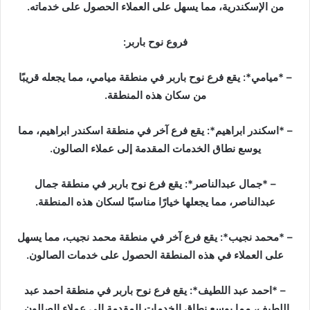
د
من الإسكندرية، مما يسهل على العملاء الحصول على خدماته.
ا
إ
فروع نوح باربر:
ل
ك
– *ميامي*: يقع فرع نوح باربر في منطقة ميامي، مما يجعله قريبًا
ت
من سكان هذه المنطقة.
ر
و
– *اسكندر ابراهيم*: يقع فرع آخر في منطقة اسكندر ابراهيم، مما
ن
يوسع نطاق الخدمات المقدمة إلى عملاء الصالون.
ي
ا
– *جمال عبدالناصر*: يقع فرع نوح باربر في منطقة جمال
عبدالناصر، مما يجعلها خيارًا مناسبًا لسكان هذه المنطقة.
– *محمد نجيب*: يقع فرع آخر في منطقة محمد نجيب، مما يسهل
على العملاء في هذه المنطقة الحصول على خدمات الصالون.
– *احمد عبد اللطيف*: يقع فرع نوح باربر في منطقة احمد عبد
اللطيف، مما يوسع نطاق الخدمات المقدمة إلى عملاء الصالون.