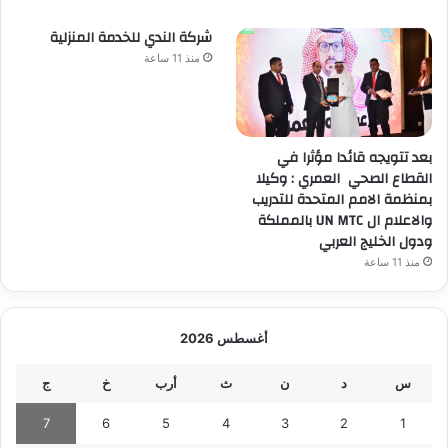
شركة الندي للخدمة المنزلية
منذ 11 ساعة
بعد تتويجه قائدا مؤثرا في
القطاع الصحي العمري : وكيلا
بمنظمة الامم المتحدة للتدريب
والاعلام ال UN MTC بالمملكة
ودول الخليج العربي
منذ 11 ساعة
أغسطس 2026
س
د
ن
ث
أرب
خ
ج
7
6
5
4
3
2
1