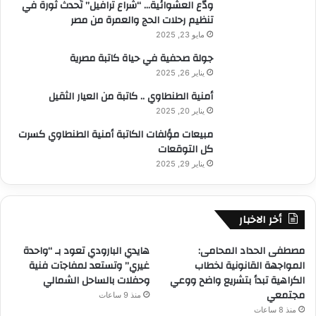
ودّع العشوائية… “شراع ترافيل” تُحدث ثورة في
تنظيم رحلات الحج والعمرة من مصر
مايو 23, 2025
جولة صحفية في حياة كاتبة مصرية
يناير 26, 2025
أمنية الطنطاوي .. كاتبة من العيار الثقيل
يناير 20, 2025
مبيعات مؤلفات الكاتبة أمنية الطنطاوي كسرت
كل التوقعات
يناير 29, 2025
أخر الاخبار
مصطفى الحداد المحامى:
هايدي البارودي تعود بـ “واحدة
المواجهة القانونية لخطاب
غيري” وتستعد لمفاجآت فنية
الكراهية تبدأ بتشريع واضح ووعي
وحفلات بالساحل الشمالي
مجتمعي
منذ 9 ساعات
منذ 8 ساعات