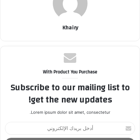
Khairy
With Product You Purchase
Subscribe to our mailing list to
get the new updates!
Lorem ipsum dolor sit amet, consectetur.
أ
د
خ