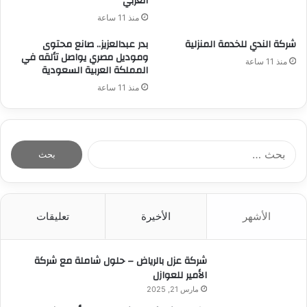
العربي
منذ 11 ساعة
شركة الندي للخدمة المنزلية
بدر عبدالعزيز.. صانع محتوى
وموديل مصري يواصل تألقه في
منذ 11 ساعة
المملكة العربية السعودية
منذ 11 ساعة
ا
ل
ب
ح
ث
الأشهر
الأخيرة
تعليقات
ع
ن
:
شركة عزل بالرياض – حلول شاملة مع شركة
الأمير للعوازل
مارس 21, 2025