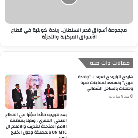
مجموعة أسواق قصر السلطان.. ريادة كويتية في قطاع
الأسواق المركزية والتجزئة
مقالات ذات صلة
هايدي البارودي تعود بـ “واحدة
غيري” وتستعد لمفاجآت فنية
وحفلات بالساحل الشمالي
منذ 9 ساعات
بعد تتويجه قائدا مؤثرا في القطاع
الصحي العمري : وكيلا بمنظمة
الامم المتحدة للتدريب والاعلام ال
UN MTC بالمملكة ودول الخليج