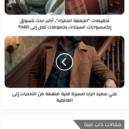
ك
ت
ر
تخفيضات "الجمعة الحمراء".. أكبر حدث لتسوق
و
إكسسوارات السيارات بخصومات تصل إلى 60%
ن
ي
علي سعيد اليابا مسيرة فنية ملهمة من التحديات إلى
العالمية
مقالات ذات صلة