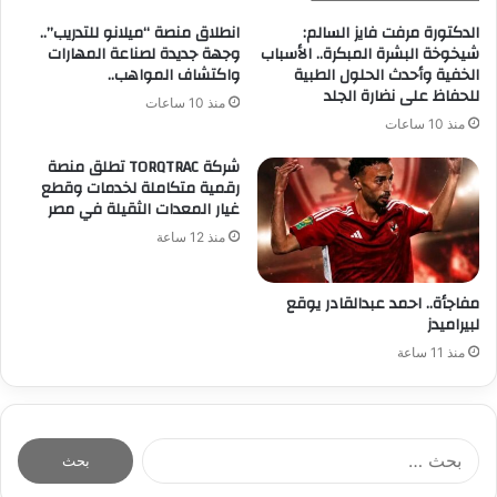
الدكتورة مرفت فايز السالم:
انطلاق منصة “ميلانو للتدريب”..
شيخوخة البشرة المبكرة.. الأسباب
وجهة جديدة لصناعة المهارات
الخفية وأحدث الحلول الطبية
واكتشاف المواهب..
للحفاظ على نضارة الجلد
منذ 10 ساعات
منذ 10 ساعات
شركة TORQTRAC تطلق منصة
رقمية متكاملة لخدمات وقطع
غيار المعدات الثقيلة في مصر
منذ 12 ساعة
مفاجأة.. احمد عبدالقادر يوقع
لبيراميدز
منذ 11 ساعة
ا
ل
ب