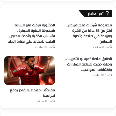
أخر الاخبار
مجموعة شركات ملجراميكال..
الدكتورة مرفت فايز السالم:
أكثر من 85 عامًا من الخبرة
شيخوخة البشرة المبكرة..
والريادة في صناعة وتجارة
الأسباب الخفية وأحدث الحلول
الموازين
الطبية للحفاظ على نضارة الجلد
منذ 8 ساعات
منذ 10 ساعات
انطلاق منصة “ميلانو للتدريب”..
وجهة جديدة لصناعة المهارات
واكتشاف المواهب..
منذ 10 ساعات
مفاجأة.. احمد عبدالقادر يوقع
لبيراميدز
منذ 11 ساعة