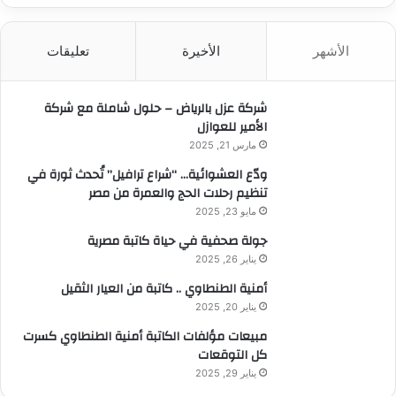
ح
ث
الأشهر
الأخيرة
تعليقات
ع
ن
:
شركة عزل بالرياض – حلول شاملة مع شركة
الأمير للعوازل
مارس 21, 2025
ودّع العشوائية… “شراع ترافيل” تُحدث ثورة في
تنظيم رحلات الحج والعمرة من مصر
مايو 23, 2025
جولة صحفية في حياة كاتبة مصرية
يناير 26, 2025
أمنية الطنطاوي .. كاتبة من العيار الثقيل
يناير 20, 2025
مبيعات مؤلفات الكاتبة أمنية الطنطاوي كسرت
كل التوقعات
يناير 29, 2025