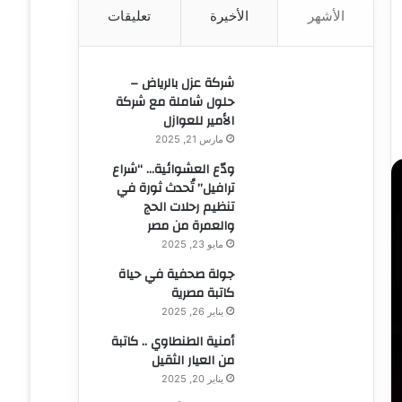
الأشهر
الأخيرة
تعليقات
ن
:
شركة عزل بالرياض –
حلول شاملة مع شركة
الأمير للعوازل
مارس 21, 2025
ودّع العشوائية… “شراع
ترافيل” تُحدث ثورة في
تنظيم رحلات الحج
والعمرة من مصر
مايو 23, 2025
جولة صحفية في حياة
كاتبة مصرية
يناير 26, 2025
أمنية الطنطاوي .. كاتبة
من العيار الثقيل
يناير 20, 2025