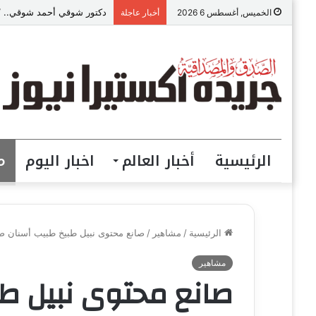
دكتور شوقي أحمد شوقي.. “ص
الخميس, أغسطس 6 2026
أخبار عاجلة
الرئيسية
أخبار العالم
اخبار اليوم
م
الرئيسية
/
مشاهير
/
صانع محتوى نبيل طبيخ طبيب أسنان ص
مشاهير
صانع محتوى نبيل ط