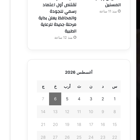
المسنين
تقتنص أول اعتماد
رسمي للجودة
منذ 11 ساعة
والمحافظ يعلن بداية
مرحلة جديدة للرعاية
الطبية
منذ 12 ساعة
أغسطس 2026
س
د
ن
ث
أرب
خ
ج
7
6
5
4
3
2
1
14
13
12
11
10
9
8
21
20
19
18
17
16
15
28
27
26
25
24
23
22