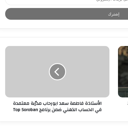
ه 21
الأستاذة فاطمة سعد ابورحاب مدرّبة معتمدة
في الحساب الذهني ضمن برنامج Top Soroban