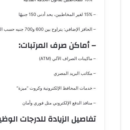
و
ن
– 15% لغير المخاطبين، بحد أدنى 150 جنيهًا
ي
ا
– الحافز الإضافي: يتراوح بين 600 و700 جنيه حسب الدرجة.
– أماكن صرف المرتبات:
– ماكينات الصراف الآلي (ATM)
– مكاتب البريد المصري
– خدمات المحافظ الإلكترونية وكروت “ميزة”
– منافذ الدفع الإلكتروني مثل فوري وأمان
تفاصيل الزيادة للدرجات الوظي