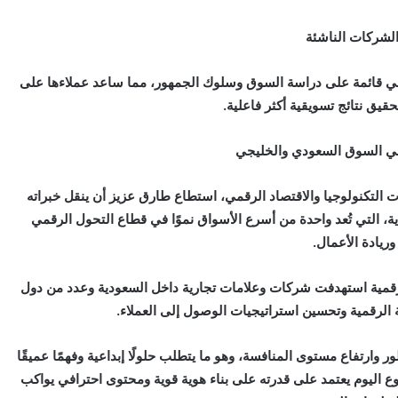
لشركات الناشئة
ي قائمة على دراسة السوق وسلوك الجمهور، مما ساعد عملاءها على
تحقيق نتائج تسويقية أكثر فاعلية.
في السوق السعودي والخليجي
ت التكنولوجيا والاقتصاد الرقمي، استطاع طارق عزيز أن ينقل خبراته
ة، التي تُعد واحدة من أسرع الأسواق نموًا في قطاع التحول الرقمي
وريادة الأعمال.
قمية استهدفت شركات وعلامات تجارية داخل السعودية وعدد من دول
ة الرقمية وتحسين استراتيجيات الوصول إلى العملاء.
وارتفاع مستوى المنافسة، وهو ما يتطلب حلولًا إبداعية وفهمًا عميقًا
ع اليوم يعتمد على قدرته على بناء هوية قوية ومحتوى احترافي يواكب