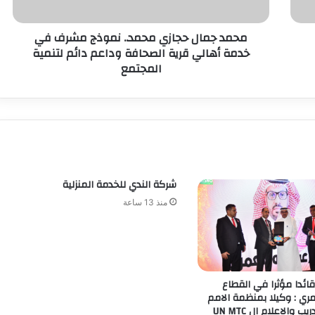
محمد جمال حجازي محمد.. نموذج مشرف في
خدمة أهالي قرية الصحافة وداعم دائم لتنمية
المجتمع
شركة الندي للخدمة المنزلية
منذ 13 ساعة
قائدا مؤثرا في القطاع
ي : وكيلا بمنظمة الامم
المتحدة للتدريب والاعلام ال UN MTC