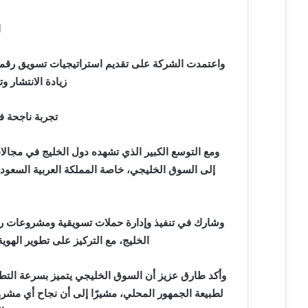
ا
واعتمدت الشركة على تقديم استراتيجيات تسويق رقم
زيادة الانتشار و
تجربة ناجحة 
ومع التوسع الكبير الذي تشهده دول الخليج في مجالا
إلى السوق الخليجي، خاصة المملكة العربية السعودي
وشارك في تنفيذ وإدارة حملات تسويقية ومشروعات ر
الخليج، مع التركيز على تطوير الهوي
وأكد طارق عزيز أن السوق الخليجي يتميز بسرعة التطور 
لطبيعة الجمهور المحلي، مشيرًا إلى أن نجاح أي مشرو