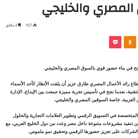
المصري والخليجي
107
2 دقائق
VKontak
Odnoklassniki
بوكيت
جح في بناء حضور قوي بالسوق المصري والخليجي
تطاع رائد الأعمال المصري طارق عزيز أن يلفت الأنظار كأحد الأسماء
تقنية، بعدما نجح في تأسيس تجربة مميزة جمعت بين الإبداع، الإدارة
ق العربية، خاصة السوقين المصري والخليجي.
لمتخصصة في التسويق الرقمي وتطوير العلامات التجارية والحلول
من تنفيذ مشروعات متنوعة داخل مصر وعدد من دول الخليج العربي، مع
 الشركات على تعزيز حضورها الرقمي وتحقيق نمو ملموس.