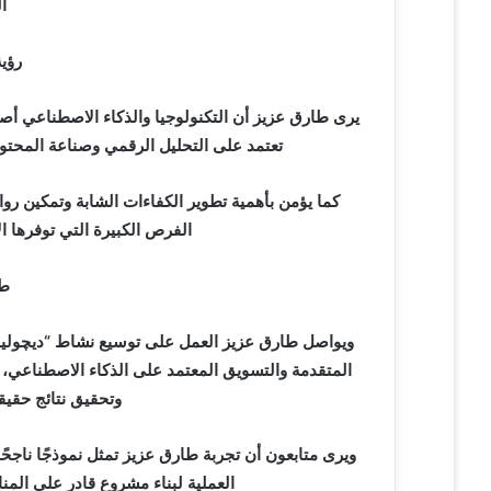
ا
رؤية
يرى طارق عزيز أن التكنولوجيا والذكاء الاصطناعي أ
تعتمد على التحليل الرقمي وصناعة المحتوى
كما يؤمن بأهمية تطوير الكفاءات الشابة وتمكين رو
الفرص الكبيرة التي توفرها ا
طم
ويواصل طارق عزيز العمل على توسيع نشاط “ديچوليا”
المتقدمة والتسويق المعتمد على الذكاء الاصطناعي،
وتحقيق نتائج حقيقي
ويرى متابعون أن تجربة طارق عزيز تمثل نموذجًا ناجحًا
العملية لبناء مشروع قادر على الم