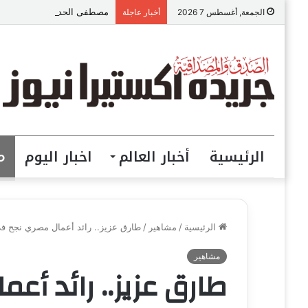
مصطفى الحداد المحامى: الموا
الجمعة, أغسطس 7 2026
أخبار عاجلة
الرئيسية
أخبار العالم
اخبار اليوم
م
الرئيسية
/
مشاهير
/
طارق عزيز.. رائد أعمال مصري نجح ف
مشاهير
طارق عزيز.. رائد أع