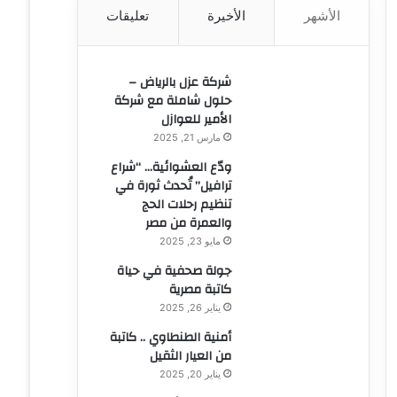
الأشهر
الأخيرة
تعليقات
ن
:
شركة عزل بالرياض –
حلول شاملة مع شركة
الأمير للعوازل
مارس 21, 2025
ودّع العشوائية… “شراع
ترافيل” تُحدث ثورة في
تنظيم رحلات الحج
والعمرة من مصر
مايو 23, 2025
جولة صحفية في حياة
كاتبة مصرية
يناير 26, 2025
أمنية الطنطاوي .. كاتبة
من العيار الثقيل
يناير 20, 2025