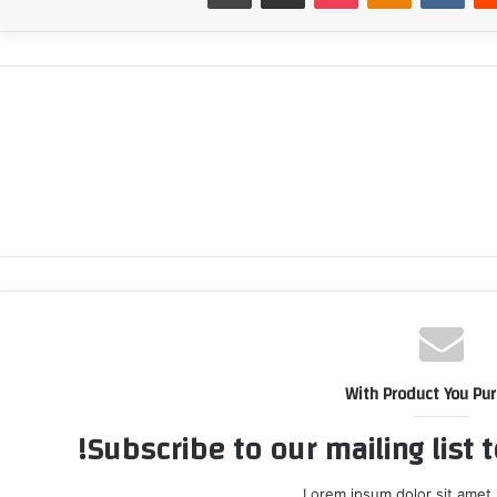
With Product You Pu
Subscribe to our mailing list 
Lorem ipsum dolor sit amet,