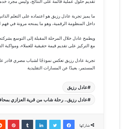
تقديم حلول عملية قائمة على النتائج، وليس مجرد خدما
ما يميز تجربة عادل رزيق هو اعتماده على التعلم الذات
داخل المنظومة الرقمية، وهو ما يمنحه مرونة في فهم
ويطمح عادل خلال المرحلة المقبلة إلى التوسع بشركته
مع التركيز على تقديم قيمة حقيقية للعملاء، ومواكبة ا
تجربة عادل رزيق تعكس نموذجًا لشباب مصري قادر على 
المستمر، بعيدًا عن المسارات التقليدية
عادل رزيق
عادل رزيق.. رحلة شاب من قرية العزازي بمحاف
فيسبوك
تويتر
لينكدإن
‏Tumblr
بينتيريست
شاركها