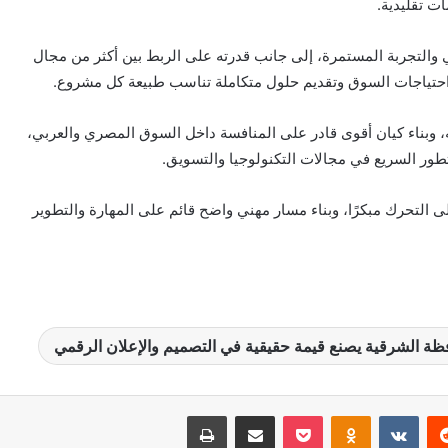
ت تقليدية.
ي والتجربة المستمرة، إلى جانب قدرته على الربط بين أكثر من مجال
 احتياجات السوق وتقديم حلول متكاملة تناسب طبيعة كل مشروع.
، وبناء كيان أقوى قادر على المنافسة داخل السوق المصري والعربي،
لتطور السريع في مجالات التكنولوجيا والتسويق.
التحرك مبكرًا، وبناء مسار مهني واضح قائم على المهارة والتطوير
ظة الشرقية يصنع قيمة حقيقية في التصميم والإعلان الرقمي
‏Reddit
‏VKontakte
Odnoklassniki
بوكيت
مشاركة عبر البريد
طباعة