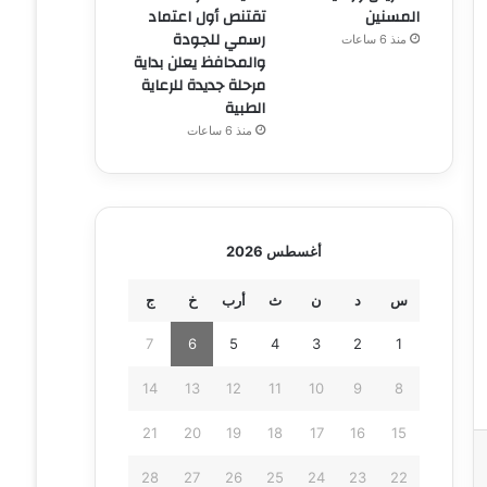
المسنين
تقتنص أول اعتماد
رسمي للجودة
منذ 6 ساعات
والمحافظ يعلن بداية
مرحلة جديدة للرعاية
الطبية
منذ 6 ساعات
أغسطس 2026
س
د
ن
ث
أرب
خ
ج
7
6
5
4
3
2
1
14
13
12
11
10
9
8
21
20
19
18
17
16
15
28
27
26
25
24
23
22