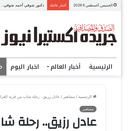
دكتور شوقي أحمد شوقي.. “ص
الخميس, أغسطس 6 2026
أخبار عاجلة
الرئيسية
أخبار العالم
اخبار اليوم
م
الرئيسية
/
مشاهير
/
عادل رزيق.. رحلة شاب من قرية العزا
مشاهير
عادل رزيق.. رحلة شا