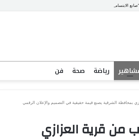
انع الابتسامات” يتصدر قائمة أشهر أطباء تجميل الأسنان في مصر
شاهير
رياضة
صحة
فن
زي بمحافظة الشرقية يصنع قيمة حقيقية في التصميم والإعلان الرقمي
ب من قرية العزازي