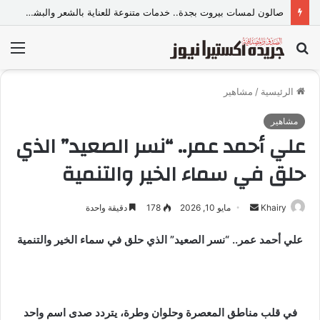
صالون لمسات بيروت بجدة.. خدمات متنوعة للعناية بالشعر والبشرة وإطلالة المرأة
بحث
الق
عن
الرئيسية
/
مشاهير
مشاهير
علي أحمد عمر.. “نسر الصعيد” الذي
حلق في سماء الخير والتنمية
Khairy
أ
مايو 10, 2026
178
دقيقة واحدة
ر
علي أحمد عمر.. “نسر الصعيد” الذي حلق في سماء الخير والتنمية
س
ل
ب
ر
ي
في قلب مناطق المعصرة وحلوان وطرة، يتردد صدى اسم واحد