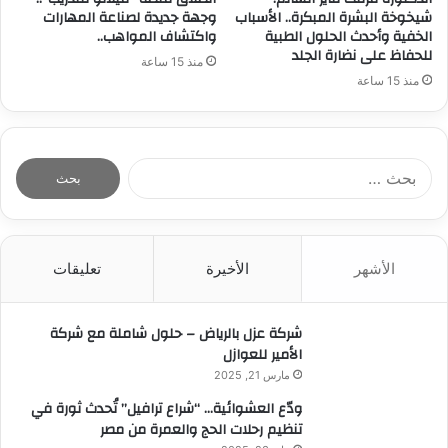
شيخوخة البشرة المبكرة.. الأسباب
وجهة جديدة لصناعة المهارات
الخفية وأحدث الحلول الطبية
واكتشاف المواهب..
للحفاظ على نضارة الجلد
منذ 15 ساعة
منذ 15 ساعة
ا
ل
ب
ح
ث
الأشهر
الأخيرة
تعليقات
ع
ن
:
شركة عزل بالرياض – حلول شاملة مع شركة
الأمير للعوازل
مارس 21, 2025
ودّع العشوائية… “شراع ترافيل” تُحدث ثورة في
تنظيم رحلات الحج والعمرة من مصر