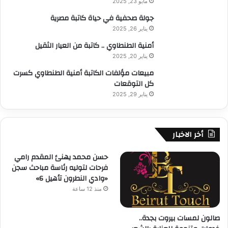
مايو 23, 2025
جولة صحفية في حياة كاتبة مصرية
يناير 26, 2025
أمنية الطنطاوي .. كاتبة من العيار الثقيل
يناير 20, 2025
مبيعات مؤلفات الكاتبة أمنية الطنطاوي كسرت
كل التوقعات
يناير 29, 2025
أخر الاخبار
حسن محمد يهنئ المقدم رامي
فرحات لتوليه رئاسة مباحث سجن
«وادي النطرون تأهيل 6»
منذ 12 ساعة
صالون لمسات بيروت بجدة..