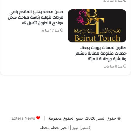
© حقوق النشر 2026، جميع الحقوق محفوظة |
Extera News:
إكستيرا نيوز
| الخبر لحظة بلحظة