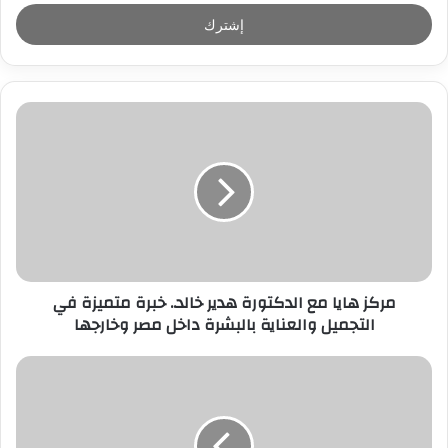
خ
ل
ب
ر
ي
د
ك
ا
ل
إ
ل
ك
ت
ر
مركز هايا مع الدكتورة هدير خالد.. خبرة متميزة في
و
التجميل والعناية بالبشرة داخل مصر وخارجها
ن
ي