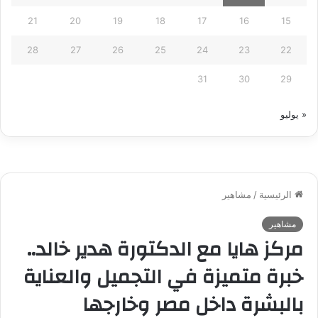
21
20
19
18
17
16
15
28
27
26
25
24
23
22
31
30
29
« يوليو