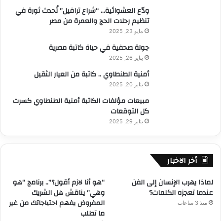
ودّع العشوائية… “شراع ترافيل” تُحدث ثورة في
تنظيم رحلات الحج والعمرة من مصر
مايو 23, 2025
جولة صحفية في حياة كاتبة مصرية
يناير 26, 2025
أمنية الطنطاوي .. كاتبة من العيار الثقيل
يناير 20, 2025
مبيعات مؤلفات الكاتبة أمنية الطنطاوي كسرت
كل التوقعات
يناير 29, 2025
أخر الاخبار
لماذا يهرب الإنسان إلى الفن
“هو أنا لازم أقول؟”.. برنامج “هو
عندما تعجزه الكلمات؟
وهي” يناقش هل الشريك
المفروض يفهم احتياجاتك من غير
منذ 3 ساعات
ما تطلب