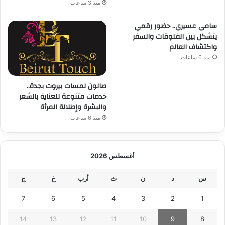
منذ 3 ساعات
سامي عسيري.. حضور رقمي
يتشكل بين الفلوقات والسفر
واكتشاف العالم
منذ 6 ساعات
صالون لمسات بيروت بجدة..
خدمات متنوعة للعناية بالشعر
والبشرة وإطلالة المرأة
منذ 6 ساعات
أغسطس 2026
س
د
ن
ث
أرب
خ
ج
7
6
5
4
3
2
1
14
13
12
11
10
9
8