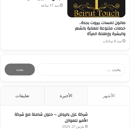
منذ 17 ساعة
صالون لمسات بيروت بجدة..
خدمات متنوعة للعناية بالشعر
والبشرة وإطلالة المرأة
منذ 6 ساعات
ا
ل
ب
ح
ث
الأشهر
الأخيرة
تعليقات
ع
ن
:
شركة عزل بالرياض – حلول شاملة مع شركة
الأمير للعوازل
مارس 21, 2025