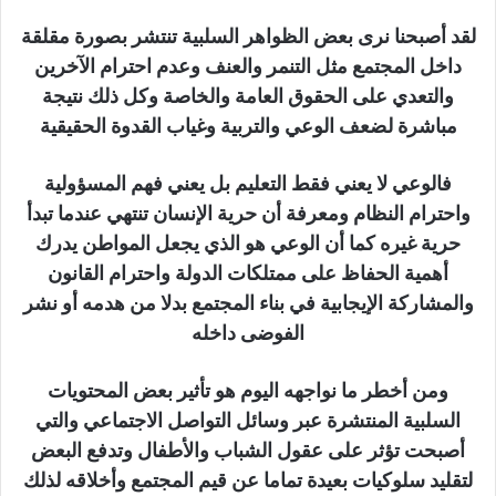
لقد أصبحنا نرى بعض الظواهر السلبية تنتشر بصورة مقلقة
داخل المجتمع مثل التنمر والعنف وعدم احترام الآخرين
والتعدي على الحقوق العامة والخاصة وكل ذلك نتيجة
مباشرة لضعف الوعي والتربية وغياب القدوة الحقيقية
فالوعي لا يعني فقط التعليم بل يعني فهم المسؤولية
واحترام النظام ومعرفة أن حرية الإنسان تنتهي عندما تبدأ
حرية غيره كما أن الوعي هو الذي يجعل المواطن يدرك
أهمية الحفاظ على ممتلكات الدولة واحترام القانون
والمشاركة الإيجابية في بناء المجتمع بدلا من هدمه أو نشر
الفوضى داخله
ومن أخطر ما نواجهه اليوم هو تأثير بعض المحتويات
السلبية المنتشرة عبر وسائل التواصل الاجتماعي والتي
أصبحت تؤثر على عقول الشباب والأطفال وتدفع البعض
لتقليد سلوكيات بعيدة تماما عن قيم المجتمع وأخلاقه لذلك