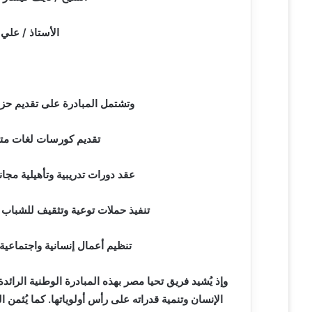
الأستاذ / علي
وتشتمل المبادرة على تقديم حزم
تقديم كورسات لغات متعدد
عقد دورات تدريبية وتأهيلية مجان
تنفيذ حملات توعية وتثقيف للشباب 
تنظيم أعمال إنسانية واجتماعي
وإذ يُشيد فريق تحيا مصر بهذه المبادرة الوطنية الرائدة،
الإنسان وتنمية قدراته على رأس أولوياتها. كما يُثمن