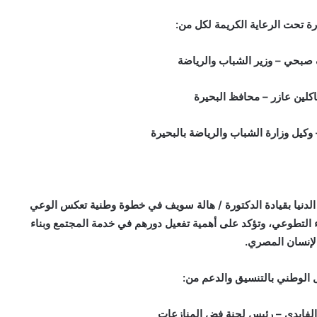
رة تحت الرعاية الكريمة لكل من:
 صبحي – وزير الشباب والرياضة
اكلين عازر – محافظ البحيرة
– وكيل وزارة الشباب والرياضة بالبحيرة
 الدنيا بقيادة الدكتورة / هالة سويف في خطوة وطنية تعكس الوعي
اء التطوعي، وتؤكد على أهمية تفعيل دورهم في خدمة المجتمع وبناء
لإنسان المصري.
ل الوطني بالتنسيق والدعم من:
الفايدي – رئيس لجنة فض المنازعات