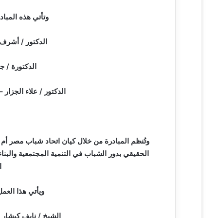
ر
وتأتي هذه المباد
و
ن
الدكتور / أشرف
ي
ا
الدكتورة / ج
الدكتور / علاء الجزار 
وتُنظم المبادرة من خلال كيان اتحاد شباب مصر أم
الحقيقي بدور الشباب في التنمية المجتمعية والبن
ا
ويأتي هذا العم
الشيخ / نايف كيشار 