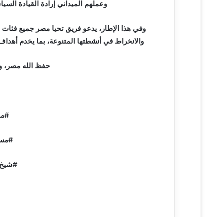
وعملهم الميداني إرادة القيادة السيا
وفي هذا الإطار، يدعو فريق تحيا مصر جميع فئات ا
والانخراط في أنشطتها المتنوعة، بما يخدم أهداف
حفظ الله مصر، ور
#مس
#مست
#شيخ_