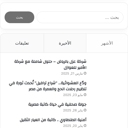
ا
ل
ب
ح
ث
الأشهر
الأخيرة
تعليقات
ع
ن
:
شركة عزل بالرياض – حلول شاملة مع شركة
الأمير للعوازل
مارس 21, 2025
ودّع العشوائية… “شراع ترافيل” تُحدث ثورة في
تنظيم رحلات الحج والعمرة من مصر
مايو 23, 2025
جولة صحفية في حياة كاتبة مصرية
يناير 26, 2025
أمنية الطنطاوي .. كاتبة من العيار الثقيل
يناير 20, 2025