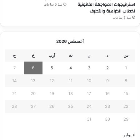
استراتيجيات المواجهة القانونية
منذ 5 ساعات
لخطاب الكراهية والتطرف
منذ 5 ساعات
أغسطس 2026
س
د
ن
ث
أرب
خ
ج
7
6
5
4
3
2
1
14
13
12
11
10
9
8
21
20
19
18
17
16
15
28
27
26
25
24
23
22
31
30
29
« يوليو