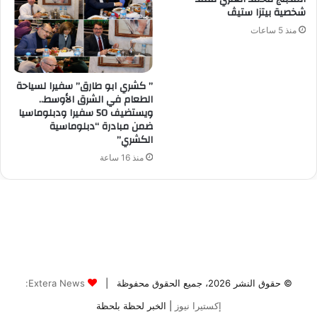
© حقوق النشر 2026، جميع الحقوق محفوظة |
Extera News:
إكستيرا نيوز
| الخبر لحظة بلحظة