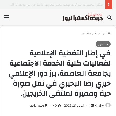
«عالم رشاد».. تجربة إعلامية ورسالة ماجستير ذكية من كلية الطفولة بجامعة عين شمس.
بحث
الق
عن
الرئيسية
/
مشاهير
مشاهير
في إطار التغطية الإعلامية
لفعاليات كلية الخدمة الاجتماعية
بجامعة العاصمة، برز دور الإعلامي
خيري رضا البحيري في نقل صورة
حية ومميزة لملتقى الخريجين.
Khairy
أ
أبريل 21, 2026
140
دقيقة واحدة
ر