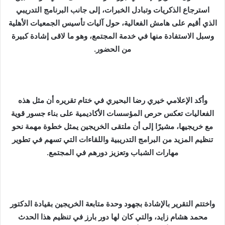
استرجاع الذكريات وتبادل الخبرات، إلى جانب البرنامج التدريبي
الذي أقيم على هامش الفعالية، حول آليات تأسيس الجمعيات الأهلية
وسبل الاستفادة منها في خدمة المجتمع، وهو ما لاقى إشادة كبيرة
من الحضور.
وأكد الإعلامي خيري رضا البحيري في ختام تقريره أن مثل هذه
الفعاليات تعكس حرص المؤسسات الأكاديمية على بناء جسور قوية
مع خريجيها، مشيرًا إلى أن ملتقى الخريجين يمثل خطوة مهمة نحو
تنظيم المزيد من البرامج التدريبية واللقاءات التي تسهم في تطوير
مهارات الشباب وتعزيز دورهم في المجتمع.
واختتم التقرير بالإشادة بجهود وحدة متابعة الخريجين بقيادة الدكتور
محمد هشام زايد، والتي كان لها دور بارز في تنظيم هذا الحدث