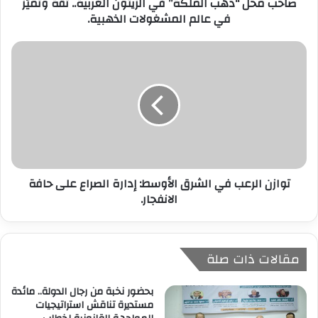
صاحب محل “دهب الملكة” في الزيتون الغربية.. ثقة وتميّز
و
في عالم المشغولات الذهبية.
ن
ي
توازن الرعب في الشرق الأوسط: إدارة الصراع على حافة
الانفجار.
مقالات ذات صلة
بحضور نخبة من رجال الدولة.. مائدة
مستديرة تناقش استراتيجيات