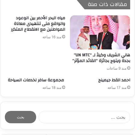
مقالات ذات صلة
مياه البحر الأحمر بين الوعود
والواقع متى تنتهيدى معاناة
المواطنين مع الانقطاع المتكرر
منذ 16 ساعة
هاني الشريف وكيلاً لـ “UN MTC”
بجدة ويتوج بجائزة “القائد المؤثر”
منذ 9 ساعات
احمد القط جيمينج
مجموعة سافر لخدمات السياحة
منذ 17 ساعة
منذ 18 ساعة
ا
ل
ب
ح