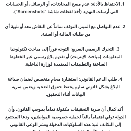
1. الاحتفاظ بالأدلة: عدم مسح المحادثات، أو الرسائل، أو الحسابات
التي أرسلت التهديد (أخذ لقطات شاشة “Screenshots”).
2. عدم التواصل مع المبتز: التوقف تماماً عن النقاش معه أو تلبية أي
من طلباته المالية أو العينية.
3. التحرك الرسمي السريع: التوجه فوراً إلى مباحث تكنولوجيا
المعلومات (مباحث الإنترنت) أو تقديم بلاغ رسمي عبر الخطوط
الساخنة والتطبيقات المعتمدة لوزارة الداخلية.
4. طلب الدعم القانوني: استشارة محامٍ متخصص لضمان صياغة
البلاغ بشكل قانوني سليم يحفظ حقوق الضحية ويضمن سرية
البيانات أثناء التحقيق.
أكد كمال أن سرية التحقيقات مكفولة تماماً بموجب القانون، وأن
الدولة تولي اهتماماً بالغاً لحماية خصوصية المواطنين، ودعا المجتمع
إلى التكاتف لنبذ هذه السلوكيات الدخيلة ونشر الوعي القانوني