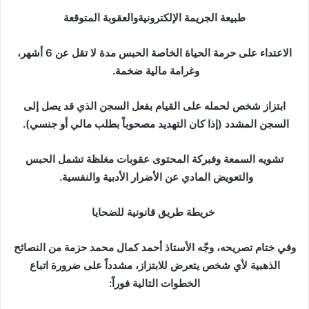
طبيعة الجريمة الإلكترونيةوالعقوبة المتوقعة
الاعتداء على حرمة الحياة الخاصة الحبس مدة لا تقل عن 6 أشهر،
وغرامة مالية ضخمة.
ابتزاز شخص لحمله على القيام بفعل السجن الذي قد يصل إلى
السجن المشدد (إذا كان التهديد مصحوباً بطلب مالي أو جنسي).
تشويه السمعة وفبركة المحتوى عقوبات مغلظة تشمل الحبس
والتعويض المادي عن الأضرار الأدبية والنفسية.
خريطة طريق قانونية للضحايا
وفي ختام تصريحه، وجّه الأستاذ أحمد كمال محمد حزمة من النصائح
الذهبية لأي شخص يتعرض للابتزاز، مشدداً على ضرورة اتباع
الخطوات التالية فوراً: