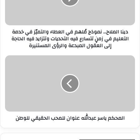
ل
ك
ت
ر
دينا الملاح… نموذج مُلهم في العطاء والتميّز في خدمة
و
التعليم في زمنٍ تتسارع فيه التحديات وتتزايد فيه الحاجة
ن
إلى العقول المبدعة والرؤى المستنيرة
ي
المحكم ياسر عبدالله عنوان للمحب الحقيقي للوطن