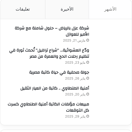
ث
الأشهر
الأخيرة
تعليقات
ع
ن
:
شركة عزل بالرياض – حلول شاملة مع شركة
الأمير للعوازل
مارس 21, 2025
ودّع العشوائية… “شراع ترافيل” تُحدث ثورة في
تنظيم رحلات الحج والعمرة من مصر
مايو 23, 2025
جولة صحفية في حياة كاتبة مصرية
يناير 26, 2025
أمنية الطنطاوي .. كاتبة من العيار الثقيل
يناير 20, 2025
مبيعات مؤلفات الكاتبة أمنية الطنطاوي كسرت
كل التوقعات
يناير 29, 2025