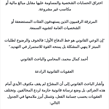
اختراق الحسابات الشخصية والمساومة عليها مقابل مبالغ مالية أو
مكاسب غير مشروعة.
المرتزقة الرقميون الذين يستهدفون الفئات المستضعفة أو
الشخصيات العامة لتشويه السمعة.
“إن الوعي القانوني هو خط الدفاع الأول؛ فالخوف والرضوخ لطلبات
المبتز لا ينهي المشكلة بل يمنحه القوة للاستمرار في التهديد.”
أحمد كمال محمد، المحامي والباحث القانوني
العقوبات القانونية الرادعة
وأشار الباحث القانوني إلى أن المشرّع لم يقف مكتوف الأيدي أمام
هذه الجرائم، بل وضع ترسانة قانونية حازمة لردع المخالفين. وتختلف
العقوبات بحسب جسامة الفعل، وتتمثل أبرز ملامحها في الجدول
التالي: