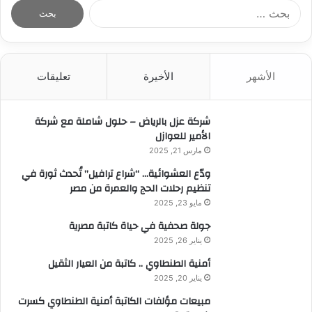
ا
ل
ب
ح
ث
الأشهر
الأخيرة
تعليقات
ع
ن
:
شركة عزل بالرياض – حلول شاملة مع شركة
الأمير للعوازل
مارس 21, 2025
ودّع العشوائية… “شراع ترافيل” تُحدث ثورة في
تنظيم رحلات الحج والعمرة من مصر
مايو 23, 2025
جولة صحفية في حياة كاتبة مصرية
يناير 26, 2025
أمنية الطنطاوي .. كاتبة من العيار الثقيل
يناير 20, 2025
مبيعات مؤلفات الكاتبة أمنية الطنطاوي كسرت