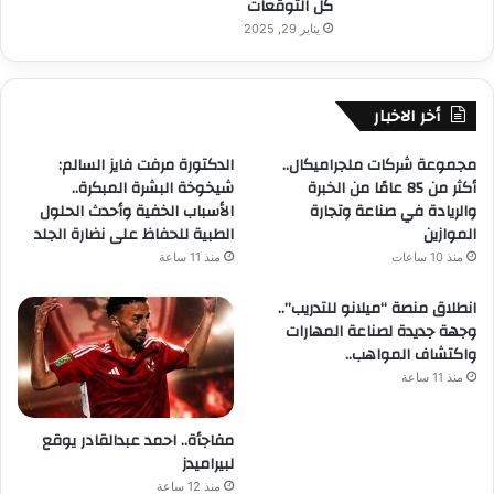
كل التوقعات
يناير 29, 2025
أخر الاخبار
مجموعة شركات ملجراميكال..
الدكتورة مرفت فايز السالم:
أكثر من 85 عامًا من الخبرة
شيخوخة البشرة المبكرة..
والريادة في صناعة وتجارة
الأسباب الخفية وأحدث الحلول
الموازين
الطبية للحفاظ على نضارة الجلد
منذ 10 ساعات
منذ 11 ساعة
انطلاق منصة “ميلانو للتدريب”..
وجهة جديدة لصناعة المهارات
واكتشاف المواهب..
منذ 11 ساعة
مفاجأة.. احمد عبدالقادر يوقع
لبيراميدز
منذ 12 ساعة