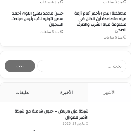
منذ 3 ساعات
منذ 4 ساعات
محافظة البحر الأحمر أمام أزمة
حسن محمد يهنئ اللواء أحمد
مياه متصاعدة أين الخلل فى
سمير لتوليه نائب رئيس مباحث
منظومة مياه الشرب والصرف
السجون
الصحى
منذ 5 ساعات
منذ 5 ساعات
ا
ل
ب
ح
ث
الأشهر
الأخيرة
تعليقات
ع
ن
:
شركة عزل بالرياض – حلول شاملة مع شركة
الأمير للعوازل
مارس 21, 2025