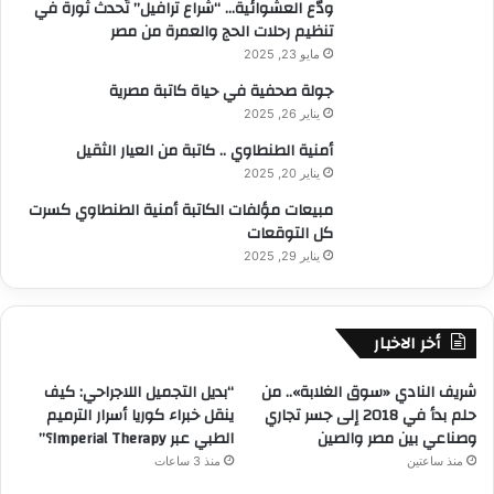
ودّع العشوائية… “شراع ترافيل” تُحدث ثورة في
تنظيم رحلات الحج والعمرة من مصر
مايو 23, 2025
جولة صحفية في حياة كاتبة مصرية
يناير 26, 2025
أمنية الطنطاوي .. كاتبة من العيار الثقيل
يناير 20, 2025
مبيعات مؤلفات الكاتبة أمنية الطنطاوي كسرت
كل التوقعات
يناير 29, 2025
أخر الاخبار
شريف النادي «سوق الغلابة».. من
“بديل التجميل اللاجراحي: كيف
حلم بدأ في 2018 إلى جسر تجاري
ينقل خبراء كوريا أسرار الترميم
وصناعي بين مصر والصين
الطبي عبر Imperial Therapy؟”
منذ ساعتين
منذ 3 ساعات