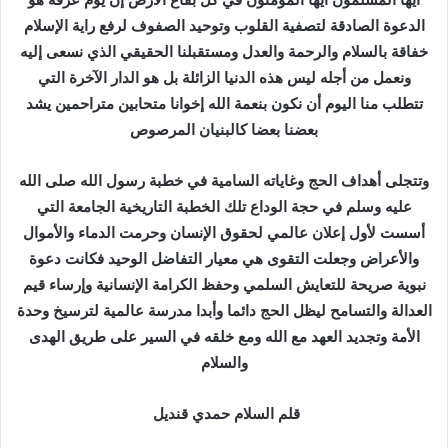
الدعوة الصادقة لتصفية القلوب وتوحيد الصفوف لرفع راية الإسلام
خفاقة بالسلام والرحمة والعدل ومستقبلنا الحقيقي الذي نسعى إليه
ونعمل من أجله ليس هذه الدنيا الزائلة بل هو الدار الآخرة التي
تتطلب منا اليوم أن نكون بنعمة الله إخوانا متحابين متراحمين يشد
بعضنا بعضا كالبنيان المرصوص
وتتجلى أهداف الحج وغاياته السامية في خطبة رسول الله صلى الله
عليه وسلم في حجة الوداع تلك الخطبة التاريخية الجامعة التي
أسست لأول إعلان عالمي لحقوق الإنسان وحرمت الدماء والأموال
والأعراض وجعلت التقوى هي معيار التفاضل الوحيد فكانت دعوة
نبوية صريحة للتعايش السلمي وحفظ الكرامة الإنسانية وإرساء قيم
العدالة والتسامح ليظل الحج دائما وأبدا مدرسة عالمية لترسيخ وحدة
الأمة وتجديد العهد مع الله ومع خلقه في السير على طريق الهدى
والسلام
قلم السلام حمدي قنديل