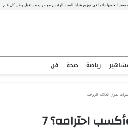
ة ورسالة ماجستير ذكية من كلية الطفولة بجامعة عين شمس.
شاهير
رياضة
صحة
فن
كيف أحتوي زوجي وأكسب احترامه؟ 7