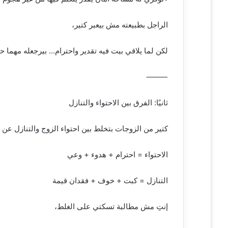
الراجل بطبيعته مش بيعبر كتير،
لكن لما يلاقي بيت فيه تقدير واحترام… بيرجعله مهما 
⸻
ثانيًا: الفرق بين الاحتواء والتنازل
كتير من الزوجات بتخلط بين احتواء الزوج والتنازل عن 
الاحتواء = احترام + هدوء + وعي
التنازل = كبت + خوف + فقدان قيمة
إنتِ مش مطالبة تسكتي على الغلط،