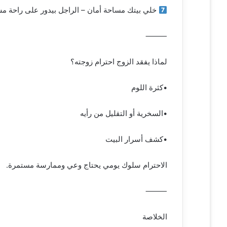
خلي بيتك مساحة أمان – الراجل بيدور على راحة م
⸻
لماذا يفقد الزوج احترام زوجته؟
•كثرة اللوم
•السخرية أو التقليل من رأيه
•كشف أسرار البيت
الاحترام سلوك يومي يحتاج وعي وممارسة مستمرة.
⸻
الخلاصة