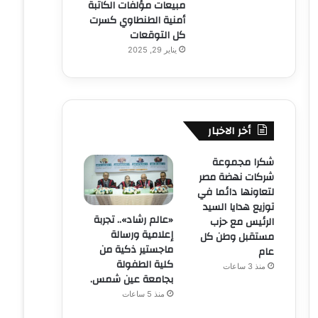
مبيعات مؤلفات الكاتبة
أمنية الطنطاوي كسرت
كل التوقعات
يناير 29, 2025
أخر الاخبار
شكرا مجموعة
شركات نهضة مصر
لتعاونها دائما في
توزيع هدايا السيد
«عالم رشاد».. تجربة
الرئيس مع حزب
إعلامية ورسالة
مستقبل وطن كل
ماجستير ذكية من
عام
كلية الطفولة
منذ 3 ساعات
بجامعة عين شمس.
منذ 5 ساعات