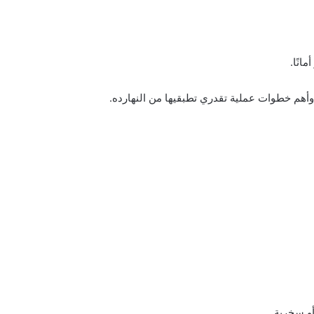
انًا.
وأهم خطوات عملية تقدري تطبقيها من النهارده.
أو سخرية