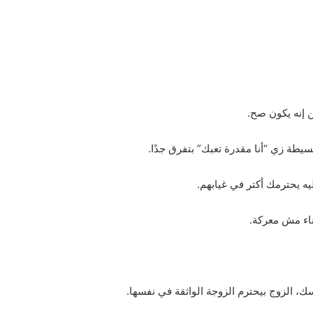
 إنه يكون صح.
يطة زي “أنا مقدرة تعبك” بتفرق جدًا.
ليه يحترمك أكتر في غيابهم.
ناء مش معركة.
، الزوج بيحترم الزوجة الواثقة في نفسها.