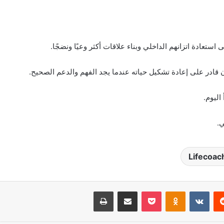
عادة اتزانهم الداخلي وبناء علاقات أكثر وعيًا ونضجًا.
ن قادر على إعادة تشكيل حياته عندما يجد الفهم والدعم الصحيح.
اليوم.
.
Lifecoac
‏Reddit
‏VKontakte
Odnoklassniki
بوكيت
مشاركة عبر البريد
طباعة