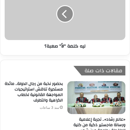
ليه كلمة "لأ" صعبة؟
مقالات ذات صلة
بحضور نخبة من رجال الدولة.. مائدة
مستديرة تناقش استراتيجيات
المواجهة القانونية لخطاب
الكراهية والتطرف
منذ 3 ساعات
«عالم رشاد».. تجربة إعلامية
ورسالة ماجستير ذكية من كلية