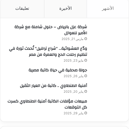
ث
الأشهر
الأخيرة
تعليقات
ع
ن
:
شركة عزل بالرياض – حلول شاملة مع شركة
الأمير للعوازل
مارس 21, 2025
ودّع العشوائية… “شراع ترافيل” تُحدث ثورة في
تنظيم رحلات الحج والعمرة من مصر
مايو 23, 2025
جولة صحفية في حياة كاتبة مصرية
يناير 26, 2025
أمنية الطنطاوي .. كاتبة من العيار الثقيل
يناير 20, 2025
مبيعات مؤلفات الكاتبة أمنية الطنطاوي كسرت
كل التوقعات
يناير 29, 2025