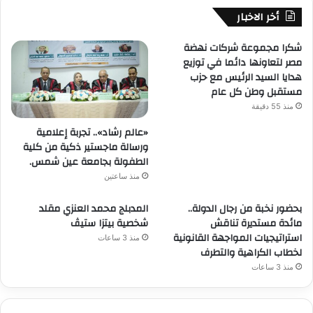
أخر الاخبار
شكرا مجموعة شركات نهضة
مصر لتعاونها دائما في توزيع
هدايا السيد الرئيس مع حزب
مستقبل وطن كل عام
منذ 55 دقيقة
«عالم رشاد».. تجربة إعلامية
ورسالة ماجستير ذكية من كلية
الطفولة بجامعة عين شمس.
منذ ساعتين
بحضور نخبة من رجال الدولة..
المدبلج محمد العنزي مقلد
مائدة مستديرة تناقش
شخصية بيتزا ستيڤ
استراتيجيات المواجهة القانونية
منذ 3 ساعات
لخطاب الكراهية والتطرف
منذ 3 ساعات