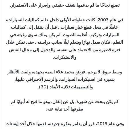
تصنع نجاحًا ما لم يدعمها شغف حقيقي وإصرار على الاستمرار.
في عام 2007، كانت خطواته الأولى داخل عالم كماليات السيارات،
عاملًا في محل قطع غيار سيارات ، قبل أن ينتقل إلى كماليات
السيارات وتركيب أنظمة الصوت. لم يكن يملك سوى رغبته في
التعلم، فكان يعمل نهارًا ويتعلم ليلًا بجانب دراسته ، حتى تمكن خلال
فترة قصيرة من الاعتماد على نفسه، والدخول إلى مجال الفنش
والاستيكرات.
وسط سوق لا يرحم، فرض محمد علاء اسمه بجهده، ولفت الأنظار
بتميزه في استيكرات السيارات، والرسم الاحترافي عليها،
والتصميمات ثلاثية الأبعاد (3D).
لم يكن يبحث عن شهرة، بل عن إتقان، وهو ما فتح له أبوابًا لم
يطرقها أحد نيابة عنه.
وفي عام 2015، قرر أن يغامر بفكرة جديدة، قدمها خلال أحد إيفنتات