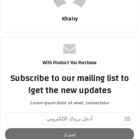
Khairy
With Product You Purchase
Subscribe to our mailing list to
get the new updates!
Lorem ipsum dolor sit amet, consectetur.
أ
د
خ
ل