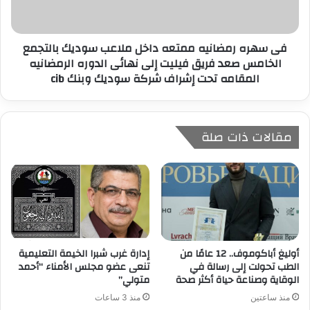
فى سهره رمضانيه ممتعه داخل ملاعب سوديك بالتجمع
الخامس صعد فريق فيليت إلى نهائى الدوره الرمضانيه
المقامه تحت إشراف شركة سوديك وبنك cib
مقالات ذات صلة
أوليغ أباكوموف.. 12 عامًا من
إدارة غرب شبرا الخيمة التعليمية
الطب تحولت إلى رسالة في
تنعى عضو مجلس الأمناء “أحمد
الوقاية وصناعة حياة أكثر صحة
متولي”
منذ ساعتين
منذ 3 ساعات