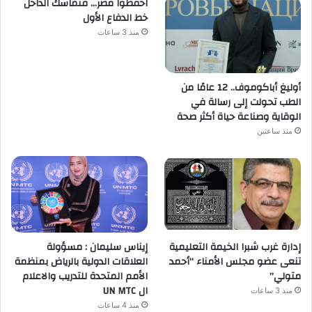
احفظوا مصر… فتماسك الداخل
خط الدفاع الأول
منذ 3 ساعات
أوليغ أباكوموف.. 12 عامًا من
الطب تحولت إلى رسالة في
الوقاية وصناعة حياة أكثر صحة
منذ ساعتين
إدارة غرب شبرا الخيمة التعليمية
إيناس سليمان : مسؤولة
تنعى عضو مجلس الأمناء “أحمد
العلاقات الدولية بالرياض بمنظمة
متولي”
الأمم المتحدة للتدريب والاعلام
ال UN MTC
منذ 3 ساعات
منذ 4 ساعات