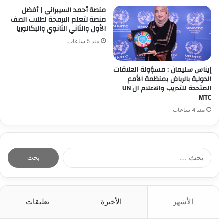
منصة أحمد السيبراني | أفضل
منصة لتعلم البرمجة لطلاب الصف
الأول والثاني الثانوي والبكالوريا
منذ 5 ساعات
إيناس سليمان : مسؤولة العلاقات
الدولية بالرياض بمنظمة الأمم
المتحدة للتدريب والاعلام ال UN
MTC
منذ 4 ساعات
ا
ل
ب
ح
ث
الأشهر
الأخيرة
تعليقات
ع
ن