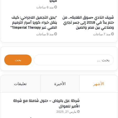
ميديا
منذ 6 ساعات
شريف النادي «سوق الغلابة».. من
“بديل التجميل اللاجراحي: كيف
حلم بدأ في 2018 إلى جسر تجاري
ينقل خبراء كوريا أسرار الترميم
وصناعي بين مصر والصين
الطبي عبر Imperial Therapy؟”
منذ 7 ساعات
منذ 9 ساعات
ا
ل
ب
ح
ث
الأشهر
الأخيرة
تعليقات
ع
ن
:
شركة عزل بالرياض – حلول شاملة مع شركة
الأمير للعوازل
مارس 21, 2025