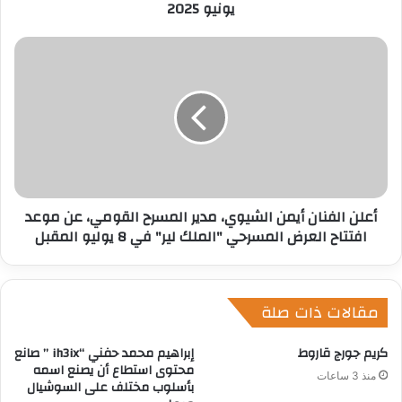
يونيو 2025
ن
ي
أعلن الفنان أيمن الشيوي، مدير المسرح القومي، عن موعد
افتتاح العرض المسرحي "الملك لير" في 8 يوليو المقبل
مقالات ذات صلة
كريم جورج قاروط
إبراهيم محمد حفني “ih3ix ” صانع
محتوى استطاع أن يصنع اسمه
منذ 3 ساعات
بأسلوب مختلف على السوشيال