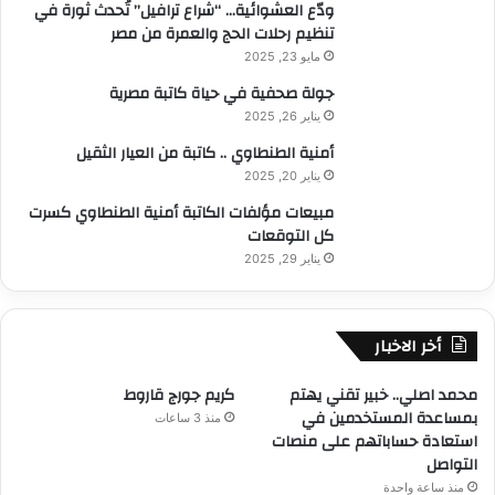
ودّع العشوائية… “شراع ترافيل” تُحدث ثورة في
تنظيم رحلات الحج والعمرة من مصر
مايو 23, 2025
جولة صحفية في حياة كاتبة مصرية
يناير 26, 2025
أمنية الطنطاوي .. كاتبة من العيار الثقيل
يناير 20, 2025
مبيعات مؤلفات الكاتبة أمنية الطنطاوي كسرت
كل التوقعات
يناير 29, 2025
أخر الاخبار
محمد اصلي.. خبير تقني يهتم
كريم جورج قاروط
بمساعدة المستخدمين في
منذ 3 ساعات
استعادة حساباتهم على منصات
التواصل
منذ ساعة واحدة