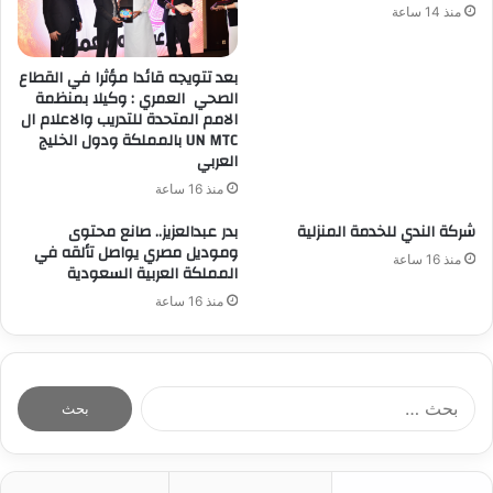
منذ 14 ساعة
بعد تتويجه قائدا مؤثرا في القطاع
الصحي العمري : وكيلا بمنظمة
الامم المتحدة للتدريب والاعلام ال
UN MTC بالمملكة ودول الخليج
العربي
منذ 16 ساعة
شركة الندي للخدمة المنزلية
بدر عبدالعزيز.. صانع محتوى
وموديل مصري يواصل تألقه في
منذ 16 ساعة
المملكة العربية السعودية
منذ 16 ساعة
ا
ل
ب
ح
ث