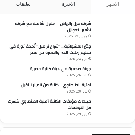
الأشهر
الأخيرة
تعليقات
ع
ن
:
شركة عزل بالرياض – حلول شاملة مع شركة
الأمير للعوازل
مارس 21, 2025
ودّع العشوائية… “شراع ترافيل” تُحدث ثورة في
تنظيم رحلات الحج والعمرة من مصر
مايو 23, 2025
جولة صحفية في حياة كاتبة مصرية
يناير 26, 2025
أمنية الطنطاوي .. كاتبة من العيار الثقيل
يناير 20, 2025
مبيعات مؤلفات الكاتبة أمنية الطنطاوي كسرت
كل التوقعات
يناير 29, 2025