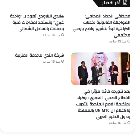
أخر الاخبار
مصطفى الحداد المحامى:
هايدي البارودي تعود بـ “واحدة
المواجهة القانونية لخطاب
غيري” وتستعد لمفاجآت فنية
الكراهية تبدأ بتشريع واضح ووعي
وحفلات بالساحل الشمالي
مجتمعي
منذ 14 ساعة
منذ 13 ساعة
شركة الندي للخدمة المنزلية
منذ 16 ساعة
بعد تتويجه قائدا مؤثرا في
القطاع الصحي العمري : وكيلا
بمنظمة الامم المتحدة للتدريب
والاعلام ال UN MTC بالمملكة
ودول الخليج العربي
منذ 16 ساعة