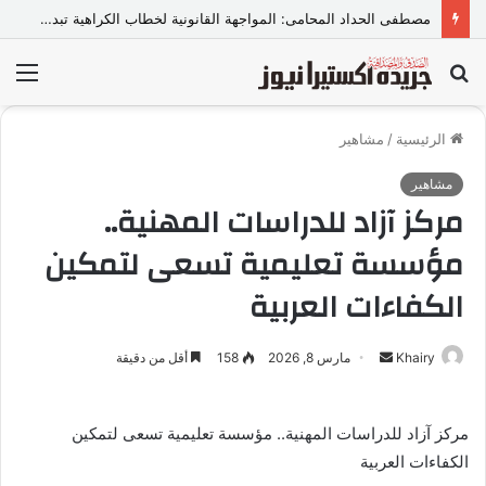
مصطفى الحداد المحامى: المواجهة القانونية لخطاب الكراهية تبدأ بتشريع واضح ووعي مجتمعي
بحث
الق
عن
الرئيسية
/
مشاهير
مشاهير
مركز آزاد للدراسات المهنية..
مؤسسة تعليمية تسعى لتمكين
الكفاءات العربية
Khairy
أ
مارس 8, 2026
158
أقل من دقيقة
ر
س
مركز آزاد للدراسات المهنية.. مؤسسة تعليمية تسعى لتمكين
ل
الكفاءات العربية
ب