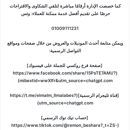
كما خصصت الإدارة أرقامًا مباشرة لتلقي الشكاوى والاقتراحات
حرصًا على تقديم أفضل خدمة ممكنة للعملاء: وتس
01009111231
ويمكن متابعة أحدث الموديلات والعروض من خلال صفحات ومواقع
التواصل الرسمية:
[صفحة فرع روكسي للجملة على فيسبوك]
(https://www.facebook.com/share/15PsTE7AMi/?
mibextid=wwXIfr&utm_source=chatgpt.com)
[قناة تليجرام الرسمية](https://t.me/elmalm_llmalabes?
utm_source=chatgpt.com)
[حساب تيك توك الرسمي]
(https://www.tiktok.com/@remon_beshara?_t=ZS-