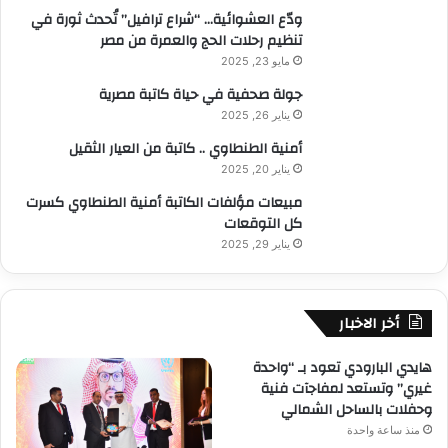
ودّع العشوائية… “شراع ترافيل” تُحدث ثورة في
تنظيم رحلات الحج والعمرة من مصر
مايو 23, 2025
جولة صحفية في حياة كاتبة مصرية
يناير 26, 2025
أمنية الطنطاوي .. كاتبة من العيار الثقيل
يناير 20, 2025
مبيعات مؤلفات الكاتبة أمنية الطنطاوي كسرت
كل التوقعات
يناير 29, 2025
أخر الاخبار
هايدي البارودي تعود بـ “واحدة
غيري” وتستعد لمفاجآت فنية
وحفلات بالساحل الشمالي
منذ ساعة واحدة