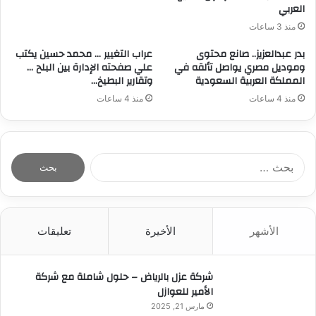
العربي
منذ 3 ساعات
بدر عبدالعزيز.. صانع محتوى
عراب التغيير … محمد حسين يكتب
وموديل مصري يواصل تألقه في
علي صفحته الإدارة بين البلح …
المملكة العربية السعودية
وتقارير البطيخ…
منذ 4 ساعات
منذ 4 ساعات
ا
ل
ب
ح
ث
الأشهر
الأخيرة
تعليقات
ع
ن
:
شركة عزل بالرياض – حلول شاملة مع شركة
الأمير للعوازل
مارس 21, 2025