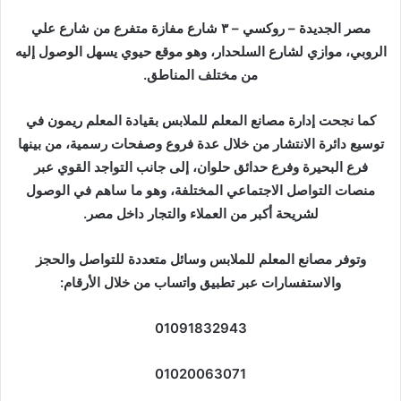
مصر الجديدة – روكسي – ٣ شارع مفازة متفرع من شارع علي
الروبي، موازي لشارع السلحدار، وهو موقع حيوي يسهل الوصول إليه
من مختلف المناطق.
كما نجحت إدارة مصانع المعلم للملابس بقيادة المعلم ريمون في
توسيع دائرة الانتشار من خلال عدة فروع وصفحات رسمية، من بينها
فرع البحيرة وفرع حدائق حلوان، إلى جانب التواجد القوي عبر
منصات التواصل الاجتماعي المختلفة، وهو ما ساهم في الوصول
لشريحة أكبر من العملاء والتجار داخل مصر.
وتوفر مصانع المعلم للملابس وسائل متعددة للتواصل والحجز
والاستفسارات عبر تطبيق واتساب من خلال الأرقام:
01091832943
01020063071