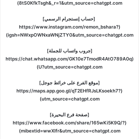
8tS0KfkTsgh&_r=1&utm_source=chatgpt.com)
[حساب إنستجرام الرسمي]
(https://www.instagram.com/remon_bshara?
igsh=NWxpOWNxaWNjZTY0&utm_source=chatgpt.com)
[جروب واتساب للجملة]
(https://chat.whatsapp.com/GK10e7TmodR4AtO789A0q
U?utm_source=chatgpt.com)
[موقع الفرع على خرائط جوجل]
(https://maps.app.goo.gl/qT2EHfRJsLKsoekh7?
utm_source=chatgpt.com)
[صفحة فرع البحيرة]
(https://www.facebook.com/share/165wKi5K9Q/?
mibextid=wwXIfr&utm_source=chatgpt.com)