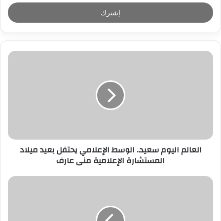
خ
ل
ب
ر
ي
د
ك
ا
ل
إ
ل
ك
ت
ر
العالم اليوم سعيد.. الوسط الإعلامي يحتفل بعيد ميلاد
و
المستشارة الإعلامية منى عارف
ن
ي