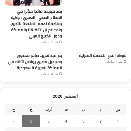
بعد تتويجه قائدا مؤثرا في
القطاع الصحي العمري : وكيلا
بمنظمة الامم المتحدة للتدريب
والاعلام ال UN MTC بالمملكة
ودول الخليج العربي
منذ 3 ساعات
شركة الندي للخدمة المنزلية
بدر عبدالعزيز.. صانع محتوى
وموديل مصري يواصل تألقه في
منذ 4 ساعات
المملكة العربية السعودية
منذ 4 ساعات
أغسطس 2026
س
د
ن
ث
أرب
خ
ج
7
6
5
4
3
2
1