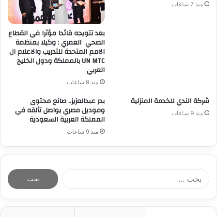
منذ 7 ساعات
بعد تتويجه قائدا مؤثرا في القطاع
الصحي العمري : وكيلا بمنظمة
الامم المتحدة للتدريب والاعلام ال
UN MTC بالمملكة ودول الخليج
العربي
منذ 9 ساعات
شركة الندي للخدمة المنزلية
بدر عبدالعزيز.. صانع محتوى
وموديل مصري يواصل تألقه في
منذ 9 ساعات
المملكة العربية السعودية
منذ 9 ساعات
ا
ل
ب
ح
ث