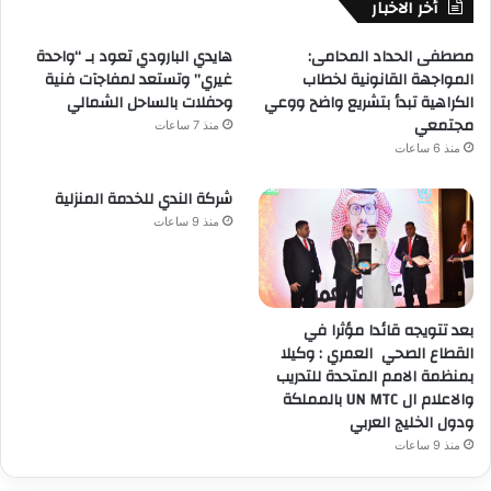
أخر الاخبار
مصطفى الحداد المحامى:
هايدي البارودي تعود بـ “واحدة
المواجهة القانونية لخطاب
غيري” وتستعد لمفاجآت فنية
الكراهية تبدأ بتشريع واضح ووعي
وحفلات بالساحل الشمالي
مجتمعي
منذ 7 ساعات
منذ 6 ساعات
شركة الندي للخدمة المنزلية
منذ 9 ساعات
بعد تتويجه قائدا مؤثرا في
القطاع الصحي العمري : وكيلا
بمنظمة الامم المتحدة للتدريب
والاعلام ال UN MTC بالمملكة
ودول الخليج العربي
منذ 9 ساعات