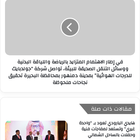
في إطار الاهتمام المتزايد بالرياضة واللياقة البدنية
ووسائل التنقل الصديقة للبيئة، تواصل شركة “جولدبايك
للدرجات الهوائية” بمدينة دمنهور بمحافظة البحيرة تحقيق
نجاحات ملحوظة
مقالات ذات صلة
هايدي البارودي تعود بـ “واحدة
غيري” وتستعد لمفاجآت فنية
وحفلات بالساحل الشمالي