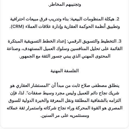
وتجنيبهم المخاطر.
2. هيكلة المنظومات البيعية: بناء وتدريب فرق مبيعات احترافية
وتطبيق أنظمة الحوكمة العقارية وإدارة علاقات العملاء (CRM).
3. التخطيط والتسويق الرقمي: إعداد الخطط التسويقية المبتكرة
القائمة على تحليل المنافسين وسلوك العميل المستهدف، وصناعة
المحتوى المهني الذي يبني جسور الثقة مع الجمهور.
الفلسفة المهنية
ينطلق مصطفى صلاح ثابت من مبدأ أن “المستشار العقاري هو
شريك نجاح دائم للعميل وليس مجرد وسيط صفقات”. لذا، فإن
التزامه بالشفافية المطلقة ونقل المعرفة والخبرة الدولية للسوق
المصري هو القوة المحركة وراء نجاح شركاته واستمرار ثقة عملائه
ومستثمريه على مر السنين.