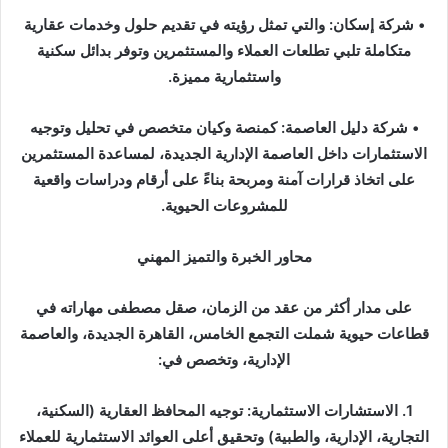
• شركة إسكان: والتي تمثل رؤيته في تقديم حلول وخدمات عقارية
متكاملة تلبي تطلعات العملاء والمستثمرين وتوفر بدائل سكنية
واستثمارية مميزة.
• شركة دليل العاصمة: كمنصة وكيان متخصص في تحليل وتوجيه
الاستثمارات داخل العاصمة الإدارية الجديدة، لمساعدة المستثمرين
على اتخاذ قرارات آمنة ومربحة بناءً على أرقام ودراسات واقعية
للمشروعات الحيوية.
محاور الخبرة والتميز المهني
على مدار أكثر من عقد من الزمان، صقل مصطفى مهاراته في
قطاعات حيوية شملت التجمع الخامس، القاهرة الجديدة، والعاصمة
الإدارية، وتخصص في:
1. الاستشارات الاستثمارية: توجيه المحافظ العقارية (السكنية،
التجارية، الإدارية، والطبية) وتحقيق أعلى العوائد الاستثمارية للعملاء