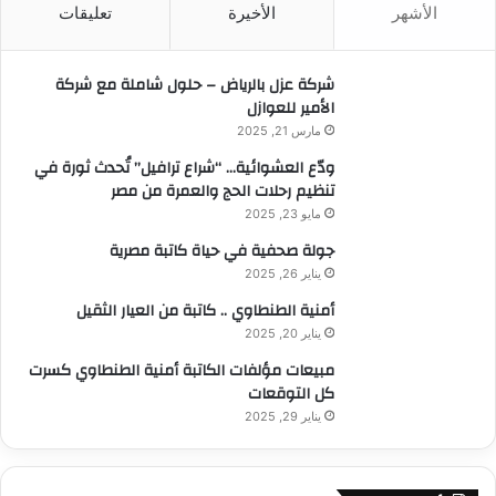
الأشهر
الأخيرة
تعليقات
ع
ن
:
شركة عزل بالرياض – حلول شاملة مع شركة
الأمير للعوازل
مارس 21, 2025
ودّع العشوائية… “شراع ترافيل” تُحدث ثورة في
تنظيم رحلات الحج والعمرة من مصر
مايو 23, 2025
جولة صحفية في حياة كاتبة مصرية
يناير 26, 2025
أمنية الطنطاوي .. كاتبة من العيار الثقيل
يناير 20, 2025
مبيعات مؤلفات الكاتبة أمنية الطنطاوي كسرت
كل التوقعات
يناير 29, 2025