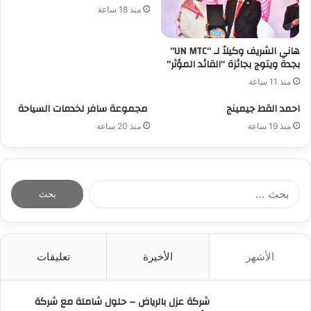
منذ 18 ساعة
هاني الشريف وكيلاً لـ “UN MTC”
بجدة ويتوج بجائزة “القائد المؤثر”
منذ 11 ساعة
احمد القط جيمينج
مجموعة سافر لخدمات السياحة
منذ 19 ساعة
منذ 20 ساعة
ا
ل
ب
ح
ث
الأشهر
الأخيرة
تعليقات
ع
ن
:
شركة عزل بالرياض – حلول شاملة مع شركة