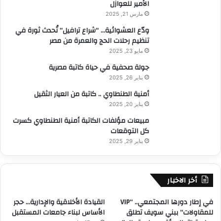
الأمير للعوازل
مارس 21, 2025
ودّع العشوائية… “شراع ترافيل” تُحدث ثورة في
تنظيم رحلات الحج والعمرة من مصر
مايو 23, 2025
جولة صحفية في حياة كاتبة مصرية
يناير 26, 2025
أمنية الطنطاوي .. كاتبة من العيار الثقيل
يناير 20, 2025
مبيعات مؤلفات الكاتبة أمنية الطنطاوي كسرت
كل التوقعات
يناير 29, 2025
أخر الاخبار
في إطار دورها المجتمعي.. “VIP
القيادة الأخلاقية والإدارية… حجر
للمقاولات” ببني سويف تطلق
الأساس لبناء جامعات المستقبل