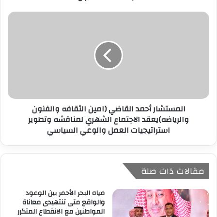
ن
ي
المستشار أحمد القاضي (امين الثقافه والفنون
والرياضه)يعقد الاجتماع الشهري لمناقشه وتطوير
استراتيجيات العمل والوعي السياسي
مقالات ذات صلة
مياه البحر الأحمر بين الوعود
والواقع متى تنتهيدى معاناة
المواطنين مع الانقطاع المتكرر