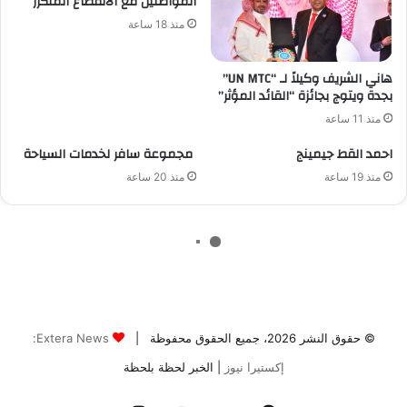
© حقوق النشر 2026، جميع الحقوق محفوظة |
Extera News:
إكستيرا نيوز
| الخبر لحظة بلحظة