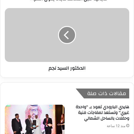
ي
الدكتور السيد نجم
مقالات ذات صلة
هايدي البارودي تعود بـ “واحدة
غيري” وتستعد لمفاجآت فنية
وحفلات بالساحل الشمالي
منذ 12 ساعة