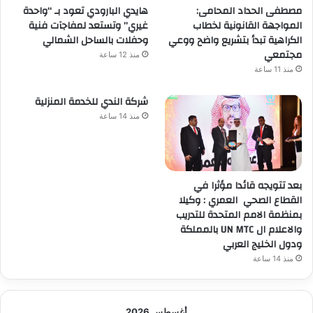
مصطفى الحداد المحامى:
هايدي البارودي تعود بـ “واحدة
المواجهة القانونية لخطاب
غيري” وتستعد لمفاجآت فنية
الكراهية تبدأ بتشريع واضح ووعي
وحفلات بالساحل الشمالي
مجتمعي
منذ 12 ساعة
منذ 11 ساعة
شركة الندي للخدمة المنزلية
منذ 14 ساعة
بعد تتويجه قائدا مؤثرا في
القطاع الصحي العمري : وكيلا
بمنظمة الامم المتحدة للتدريب
والاعلام ال UN MTC بالمملكة
ودول الخليج العربي
منذ 14 ساعة
أغسطس 2026