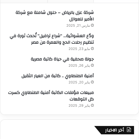
ن
:
شركة عزل بالرياض – حلول شاملة مع شركة
الأمير للعوازل
مارس 21, 2025
ودّع العشوائية… “شراع ترافيل” تُحدث ثورة في
تنظيم رحلات الحج والعمرة من مصر
مايو 23, 2025
جولة صحفية في حياة كاتبة مصرية
يناير 26, 2025
أمنية الطنطاوي .. كاتبة من العيار الثقيل
يناير 20, 2025
مبيعات مؤلفات الكاتبة أمنية الطنطاوي كسرت
كل التوقعات
يناير 29, 2025
أخر الاخبار