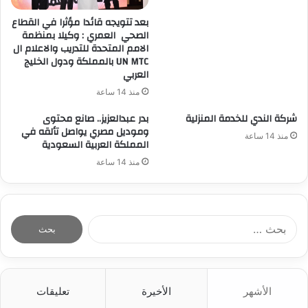
بعد تتويجه قائدا مؤثرا في القطاع
الصحي العمري : وكيلا بمنظمة
الامم المتحدة للتدريب والاعلام ال
UN MTC بالمملكة ودول الخليج
العربي
منذ 14 ساعة
شركة الندي للخدمة المنزلية
بدر عبدالعزيز.. صانع محتوى
وموديل مصري يواصل تألقه في
منذ 14 ساعة
المملكة العربية السعودية
منذ 14 ساعة
ا
ل
ب
ح
ث
الأشهر
الأخيرة
تعليقات
ع