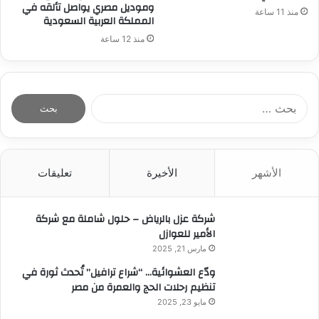
وموديل مصري يواصل تألقه في
منذ 11 ساعة
المملكة العربية السعودية
منذ 12 ساعة
ا
ل
ب
ح
ث
الأشهر
الأخيرة
تعليقات
ع
ن
:
شركة عزل بالرياض – حلول شاملة مع شركة
الأمير للعوازل
مارس 21, 2025
ودّع العشوائية… “شراع ترافيل” تُحدث ثورة في
تنظيم رحلات الحج والعمرة من مصر
مايو 23, 2025