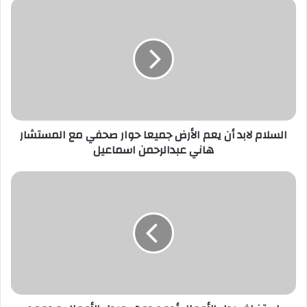
د
ك
ا
ل
إ
ل
ك
ت
ر
السلام لابد أن يعم الأرض جميعا حوار صحفي مع المستشار
و
هاني عبدالرحمن اسماعيل
ن
ي