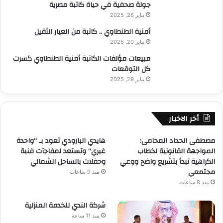
جولة صحفية في حياة كاتبة مصرية
يناير 26, 2025
أمنية الطنطاوي .. كاتبة من العيار الثقيل
يناير 20, 2025
مبيعات مؤلفات الكاتبة أمنية الطنطاوي كسرت
كل التوقعات
يناير 29, 2025
أخر الاخبار
مصطفى الحداد المحامى:
هايدي البارودي تعود بـ “واحدة
المواجهة القانونية لخطاب
غيري” وتستعد لمفاجآت فنية
الكراهية تبدأ بتشريع واضح ووعي
وحفلات بالساحل الشمالي
مجتمعي
منذ 9 ساعات
منذ 8 ساعات
شركة الندي للخدمة المنزلية
منذ 11 ساعة