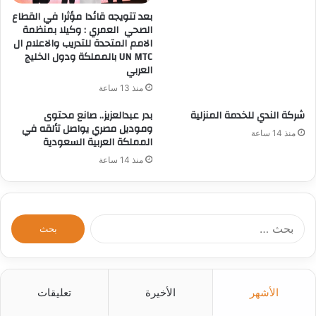
بعد تتويجه قائدا مؤثرا في القطاع
الصحي العمري : وكيلا بمنظمة
الامم المتحدة للتدريب والاعلام ال
UN MTC بالمملكة ودول الخليج
العربي
منذ 13 ساعة
شركة الندي للخدمة المنزلية
بدر عبدالعزيز.. صانع محتوى
وموديل مصري يواصل تألقه في
منذ 14 ساعة
المملكة العربية السعودية
منذ 14 ساعة
ا
ل
ب
ح
ث
الأشهر
الأخيرة
تعليقات
ع
ن