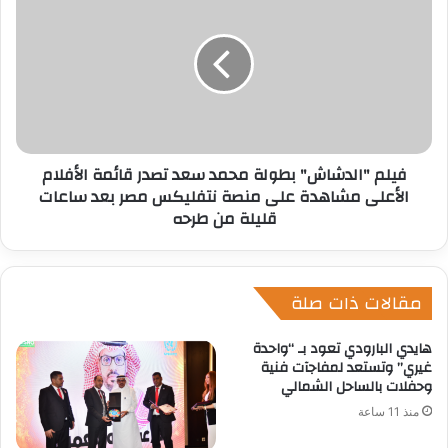
فيلم "الدشاش" بطولة محمد سعد تصدر قائمة الأفلام
الأعلى مشاهدة على منصة نتفليكس مصر بعد ساعات
قليلة من طرحه
مقالات ذات صلة
هايدي البارودي تعود بـ “واحدة
غيري” وتستعد لمفاجآت فنية
وحفلات بالساحل الشمالي
منذ 11 ساعة