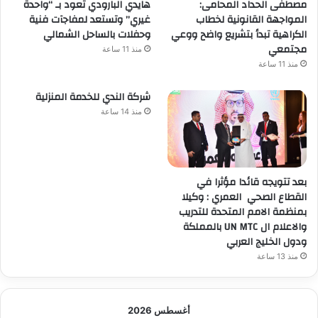
مصطفى الحداد المحامى:
هايدي البارودي تعود بـ “واحدة
المواجهة القانونية لخطاب
غيري” وتستعد لمفاجآت فنية
الكراهية تبدأ بتشريع واضح ووعي
وحفلات بالساحل الشمالي
مجتمعي
منذ 11 ساعة
منذ 11 ساعة
شركة الندي للخدمة المنزلية
منذ 14 ساعة
بعد تتويجه قائدا مؤثرا في
القطاع الصحي العمري : وكيلا
بمنظمة الامم المتحدة للتدريب
والاعلام ال UN MTC بالمملكة
ودول الخليج العربي
منذ 13 ساعة
أغسطس 2026