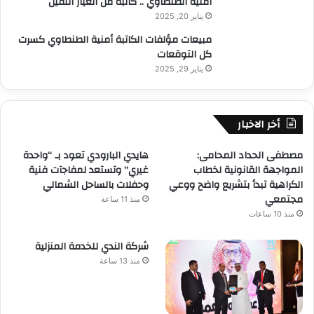
أمنية الطنطاوي .. كاتبة من العيار الثقيل
يناير 20, 2025
مبيعات مؤلفات الكاتبة أمنية الطنطاوي كسرت
كل التوقعات
يناير 29, 2025
أخر الاخبار
مصطفى الحداد المحامى:
هايدي البارودي تعود بـ “واحدة
المواجهة القانونية لخطاب
غيري” وتستعد لمفاجآت فنية
الكراهية تبدأ بتشريع واضح ووعي
وحفلات بالساحل الشمالي
مجتمعي
منذ 11 ساعة
منذ 10 ساعات
شركة الندي للخدمة المنزلية
منذ 13 ساعة