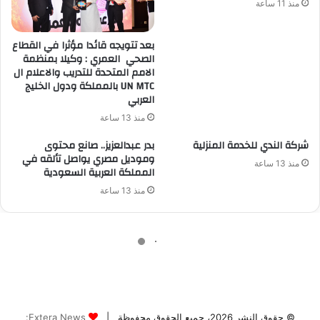
© حقوق النشر 2026، جميع الحقوق محفوظة |
Extera News: