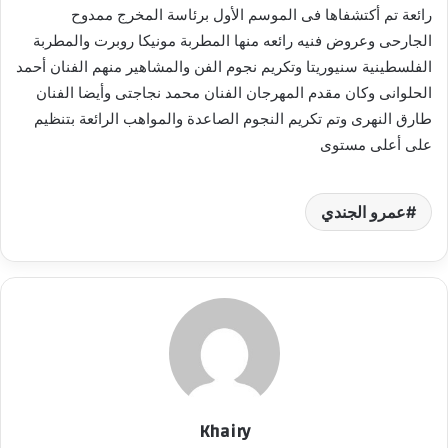
رائعة تم أكتشفاها فى الموسم الأول برئاسة المخرج ممدوح
الجارحى وعروض فنيه رائعه منها المطربة مونيكا روبرت والمطربة
الفلسطينية سنيوريتا وتكريم نجوم الفن والمشاهير منهم الفنان أحمد
الحلوانى وكان مقدم المهرجان الفنان محمد نجاجتى وأيضا الفنان
طارق النهرى وتم تكريم النجوم الصاعدة والمواهب الرائعة بتنظيم
على أعلى مستوى
عمرو الجندي
Khairy