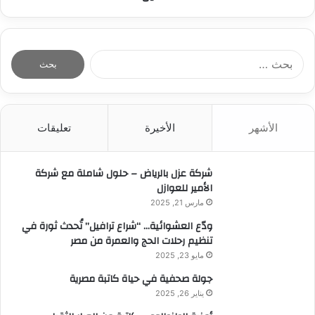
ا
ل
ب
ح
ث
الأشهر
الأخيرة
تعليقات
ع
ن
:
شركة عزل بالرياض – حلول شاملة مع شركة
الأمير للعوازل
مارس 21, 2025
ودّع العشوائية… “شراع ترافيل” تُحدث ثورة في
تنظيم رحلات الحج والعمرة من مصر
مايو 23, 2025
جولة صحفية في حياة كاتبة مصرية
يناير 26, 2025