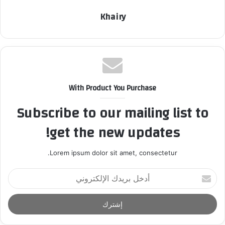
Khairy
With Product You Purchase
Subscribe to our mailing list to
get the new updates!
Lorem ipsum dolor sit amet, consectetur.
أ
د
خ
ل
ب