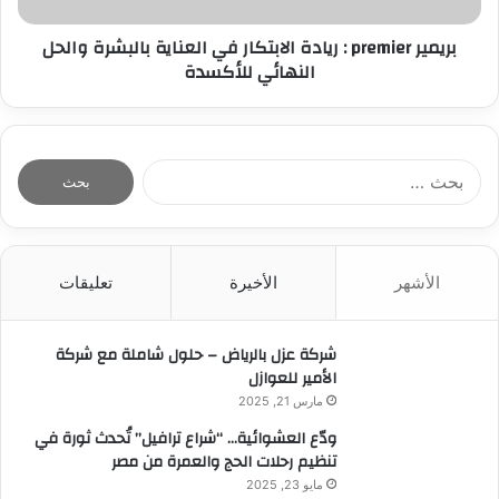
بريمير premier : ريادة الابتكار في العناية بالبشرة والحل
النهائي للأكسدة
ا
ل
ب
ح
ث
الأشهر
الأخيرة
تعليقات
ع
ن
:
شركة عزل بالرياض – حلول شاملة مع شركة
الأمير للعوازل
مارس 21, 2025
ودّع العشوائية… “شراع ترافيل” تُحدث ثورة في
تنظيم رحلات الحج والعمرة من مصر
مايو 23, 2025