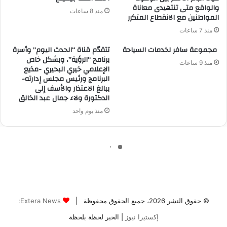
© حقوق النشر 2026، جميع الحقوق محفوظة |
Extera News:
إكستيرا نيوز
| الخبر لحظة بلحظة