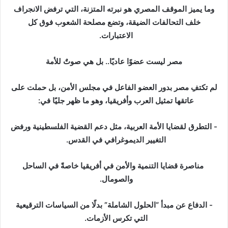
‎وما يميز الموقف المصري هو نبرته المتزنة، التي ترفض الانجراف
خلف التحالفات الضيقة، وتضع مصلحة الشعوب فوق كل
الاعتبارات.
‎لم تكتفِ مصر بدور العضو الفاعل في مجلس الأمن، بل حملت على
عاتقها تمثيل العرب وأفريقيا، وهو ما ظهر جليًا في:
‎- التطرق لقضايا الأمة العربية، مثل دعم القضية الفلسطينية ورفض
التغيير الديموغرافي في القدس.
‎ مناصرة قضايا التنمية والأمن في أفريقيا خاصةً في الساحل
والصومال.
‎- الدفاع عن مبدأ “الحلول الشاملة” بدلًا من السياسات الترقيعية
التي تكرس الأزمات.