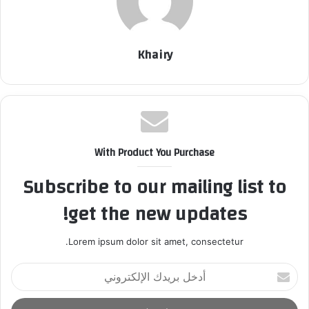
Khairy
With Product You Purchase
Subscribe to our mailing list to
get the new updates!
Lorem ipsum dolor sit amet, consectetur.
أ
د
خ