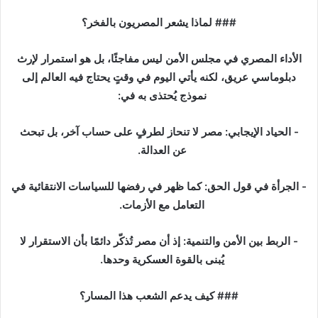
‎الأداء المصري في مجلس الأمن ليس مفاجئًا، بل هو استمرار لإرث
دبلوماسي عريق، لكنه يأتي اليوم في وقتٍ يحتاج فيه العالم إلى
نموذج يُحتذى به في:
‎- الحياد الإيجابي: مصر لا تنحاز لطرفٍ على حساب آخر، بل تبحث
عن العدالة.
‎- الجرأة في قول الحق: كما ظهر في رفضها للسياسات الانتقائية في
التعامل مع الأزمات.
‎- الربط بين الأمن والتنمية: إذ أن مصر تُذكّر دائمًا بأن الاستقرار لا
يُبنى بالقوة العسكرية وحدها.