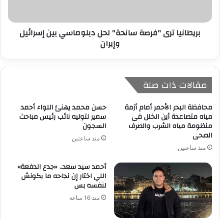
بريطانيا ترى "فرصة سانحة" لحل دبلوماسي بين إسرائيل
وإيران
مقالات ذات صلة
محافظة البحر الأحمر أمام أزمة
حسن محمد يهنئ اللواء أحمد
مياه متصاعدة أين الخلل فى
سمير لتوليه نائب رئيس مباحث
منظومة مياه الشرب والصرف
السجون
الصحى
منذ ساعتين
منذ ساعتين
أحمد سيد سعد.. «جدع الدفعة»
اللي اختار إن نجاحه ما يكونش
لنفسه بس
منذ 16 ساعة