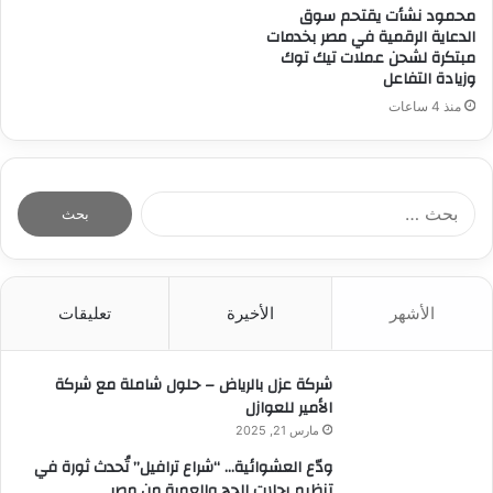
محمود نشأت يقتحم سوق
الدعاية الرقمية في مصر بخدمات
مبتكرة لشحن عملات تيك توك
وزيادة التفاعل
منذ 4 ساعات
ا
ل
ب
ح
ث
الأشهر
الأخيرة
تعليقات
ع
ن
:
شركة عزل بالرياض – حلول شاملة مع شركة
الأمير للعوازل
مارس 21, 2025
ودّع العشوائية… “شراع ترافيل” تُحدث ثورة في
تنظيم رحلات الحج والعمرة من مصر