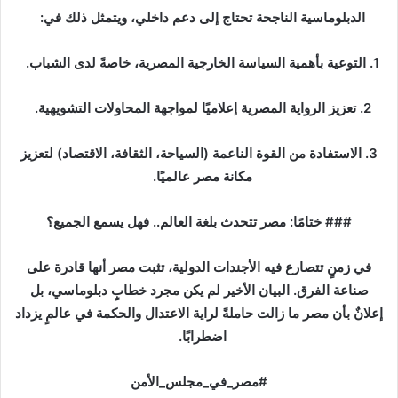
‎1. التوعية بأهمية السياسة الخارجية المصرية، خاصةً لدى الشباب.
‎2. تعزيز الرواية المصرية إعلاميًا لمواجهة المحاولات التشويهية.
‎3. الاستفادة من القوة الناعمة (السياحة، الثقافة، الاقتصاد) لتعزيز
مكانة مصر عالميًا.
‎في زمنٍ تتصارع فيه الأجندات الدولية، تثبت مصر أنها قادرة على
صناعة الفرق. البيان الأخير لم يكن مجرد خطابٍ دبلوماسي، بل
إعلانٌ بأن مصر ما زالت حاملةً لراية الاعتدال والحكمة في عالمٍ يزداد
اضطرابًا.