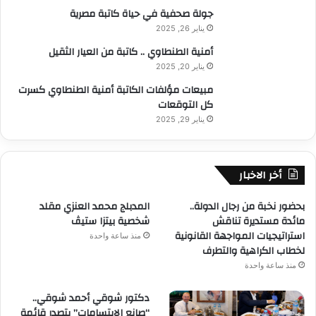
جولة صحفية في حياة كاتبة مصرية
يناير 26, 2025
أمنية الطنطاوي .. كاتبة من العيار الثقيل
يناير 20, 2025
مبيعات مؤلفات الكاتبة أمنية الطنطاوي كسرت
كل التوقعات
يناير 29, 2025
أخر الاخبار
بحضور نخبة من رجال الدولة..
المدبلج محمد العنزي مقلد
مائدة مستديرة تناقش
شخصية بيتزا ستيڤ
استراتيجيات المواجهة القانونية
منذ ساعة واحدة
لخطاب الكراهية والتطرف
منذ ساعة واحدة
دكتور شوقي أحمد شوقي..
“صانع الابتسامات” يتصدر قائمة