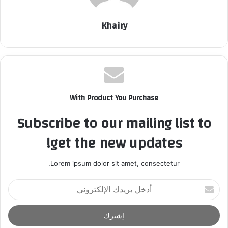
Khairy
With Product You Purchase
Subscribe to our mailing list to
get the new updates!
Lorem ipsum dolor sit amet, consectetur.
أ
د
خ
ل
ب