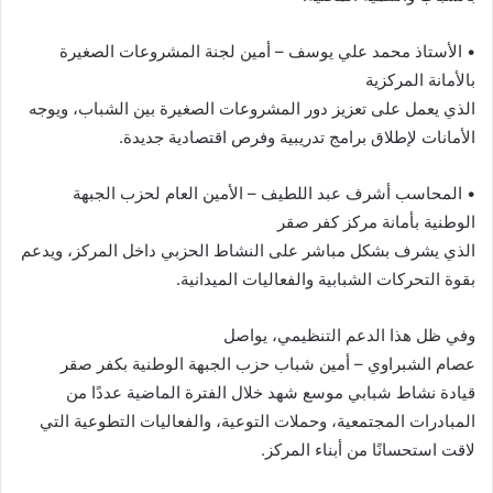
• الأستاذ محمد علي يوسف – أمين لجنة المشروعات الصغيرة
بالأمانة المركزية
الذي يعمل على تعزيز دور المشروعات الصغيرة بين الشباب، ويوجه
الأمانات لإطلاق برامج تدريبية وفرص اقتصادية جديدة.
• المحاسب أشرف عبد اللطيف – الأمين العام لحزب الجبهة
الوطنية بأمانة مركز كفر صقر
الذي يشرف بشكل مباشر على النشاط الحزبي داخل المركز، ويدعم
بقوة التحركات الشبابية والفعاليات الميدانية.
وفي ظل هذا الدعم التنظيمي، يواصل
عصام الشبراوي – أمين شباب حزب الجبهة الوطنية بكفر صقر
قيادة نشاط شبابي موسع شهد خلال الفترة الماضية عددًا من
المبادرات المجتمعية، وحملات التوعية، والفعاليات التطوعية التي
لاقت استحسانًا من أبناء المركز.