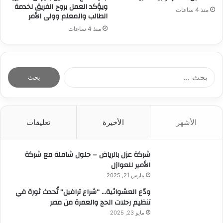
ويؤكد العمل بروح الفريق لخدمة
منذ 4 ساعات
الطالب والمعلم وولى الأمر
منذ 4 ساعات
ا
ل
ب
ح
ث
الأشهر
الأخيرة
تعليقات
ع
ن
:
شركة عزل بالرياض – حلول شاملة مع شركة
الأمير للعوازل
مارس 21, 2025
ودّع العشوائية… “شراع ترافيل” تُحدث ثورة في
تنظيم رحلات الحج والعمرة من مصر
مايو 23, 2025