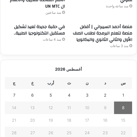
ال UN MTC
منذ ساعة واحدة
منذ ساعتين
منصة أحمد السيبراني | أفضل
في حقبة جديدة تعيد تشكيل
منصة لتعلم البرمجة لطلاب الصف
مستقبل التكنولوجيا الطبية..
الأول والثاني الثانوي والبكالوريا
منذ 4 ساعات
منذ 3 ساعات
أغسطس 2026
س
د
ن
ث
أرب
خ
ج
7
6
5
4
3
2
1
14
13
12
11
10
9
8
21
20
19
18
17
16
15
28
27
26
25
24
23
22