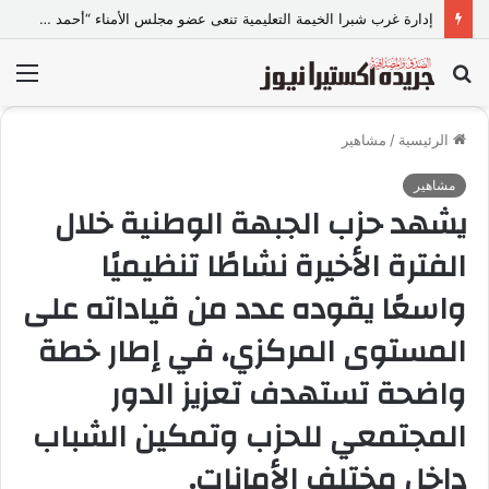
إدارة غرب شبرا الخيمة التعليمية تنعى عضو مجلس الأمناء “أحمد متولي”
بحث
الق
عن
الرئيسية
/
مشاهير
مشاهير
يشهد حزب الجبهة الوطنية خلال
الفترة الأخيرة نشاطًا تنظيميًا
واسعًا يقوده عدد من قياداته على
المستوى المركزي، في إطار خطة
واضحة تستهدف تعزيز الدور
المجتمعي للحزب وتمكين الشباب
داخل مختلف الأمانات.