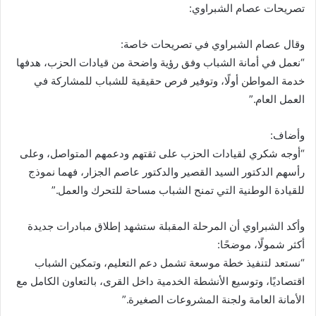
تصريحات عصام الشبراوي:
وقال عصام الشبراوي في تصريحات خاصة:
“نعمل في أمانة الشباب وفق رؤية واضحة من قيادات الحزب، هدفها
خدمة المواطن أولًا، وتوفير فرص حقيقية للشباب للمشاركة في
العمل العام.”
وأضاف:
“أوجه شكري لقيادات الحزب على ثقتهم ودعمهم المتواصل، وعلى
رأسهم الدكتور السيد القصير والدكتور عاصم الجزار، فهما نموذج
للقيادة الوطنية التي تمنح الشباب مساحة للتحرك والعمل.”
وأكد الشبراوي أن المرحلة المقبلة ستشهد إطلاق مبادرات جديدة
أكثر شمولًا، موضحًا:
“نستعد لتنفيذ خطة موسعة تشمل دعم التعليم، وتمكين الشباب
اقتصاديًا، وتوسيع الأنشطة الخدمية داخل القرى، بالتعاون الكامل مع
الأمانة العامة ولجنة المشروعات الصغيرة.”