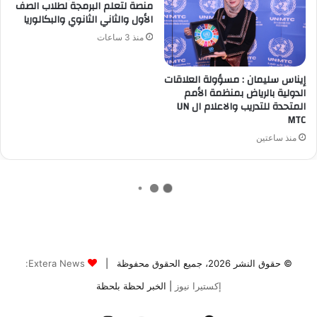
© حقوق النشر 2026، جميع الحقوق محفوظة |
Extera News:
إكستيرا نيوز
| الخبر لحظة بلحظة