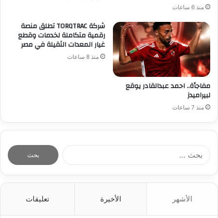
منذ 6 ساعات
شركة TORQTRAC تطلق منصة
رقمية متكاملة لخدمات وقطع
غيار المعدات الثقيلة في مصر
منذ 8 ساعات
مفاجأة.. احمد عبدالقادر يوقع
لبيراميدز
منذ 7 ساعات
ا
ل
ب
ح
ث
الأشهر
الأخيرة
تعليقات
ع
ن