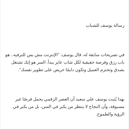
رسالة يوسف للشباب
في تصريحات سابقة له، قال يوسف: “الإنترنت مش بس للترفيه.. هو
باب رزق وفرصة حقيقية لكل شاب عايز يبدأ. السر هو إنك تشتغل
بصدق وتحترم العميل وتكون دايمًا حريص على تطوير نفسك”.
بهذا يُثبت يوسف علي سعيد أن العصر الرقمي يحمل فرصًا غير
مسبوقة، وأن النجاح لا ينتظر من يكبر في السن، بل من يكبر في
الرؤية والطموح.