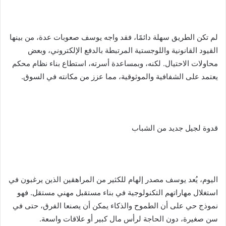
لم تكن الطريق سهلة دائمًا، فقد واجه يوسف صعوبات عدة، من بينها
القيود القانونية واللوجستية المرتبطة بالدفع الإلكتروني، وبعض
محاولات الاحتيال. لكنه، وبمساعدة أسرته، استطاع بناء نظام محكم
يعتمد على الشفافية والموثوقية، مما عزز من مكانته في السوق.
قدوة لجيل جديد من الشباب
اليوم، يُعد يوسف مصدر إلهام للكثير من المراهقين الذين يرغبون في
استغلال مهاراتهم التكنولوجية في بناء مستقبل مهني مستقل. فهو
نموذج حي على أن الطموح والذكاء يمكن أن يصنعا الفرق، حتى في
سن صغيرة، دون الحاجة لرأس مال كبير أو علاقات واسعة.