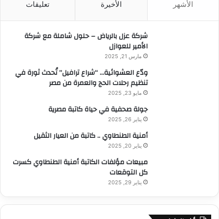
الأشهر
الأخيرة
تعليقات
ع
ن
:
شركة عزل بالرياض – حلول شاملة مع شركة
الأمير للعوازل
مارس 21, 2025
ودّع العشوائية… “شراع ترافيل” تُحدث ثورة في
تنظيم رحلات الحج والعمرة من مصر
مايو 23, 2025
جولة صحفية في حياة كاتبة مصرية
يناير 26, 2025
أمنية الطنطاوي .. كاتبة من العيار الثقيل
يناير 20, 2025
مبيعات مؤلفات الكاتبة أمنية الطنطاوي كسرت
كل التوقعات
يناير 29, 2025