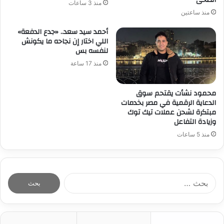
منذ 3 ساعات
منذ ساعتين
أحمد سيد سعد.. «جدع الدفعة»
اللي اختار إن نجاحه ما يكونش
لنفسه بس
منذ 17 ساعة
محمود نشأت يقتحم سوق
الدعاية الرقمية في مصر بخدمات
مبتكرة لشحن عملات تيك توك
وزيادة التفاعل
منذ 5 ساعات
ا
ل
ب
ح
ث