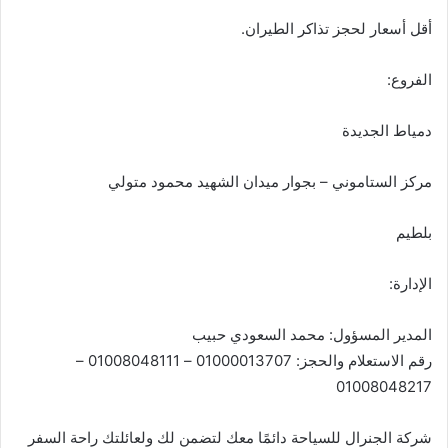
أقل أسعار لحجز تذاكر الطيران.
الفروع:
دمياط الجديدة
مركز الستاموني – بجوار ميدان الشهيد محمود متولي
بلطيم
الإدارة:
المدير المسؤول: محمد السعودي حبيب
رقم الاستعلام والحجز: 01000013707 – 01008048111 –
01008048217
شركة الجنرال للسياحة دائمًا معك لتضمن لك ولعائلتك راحة السفر