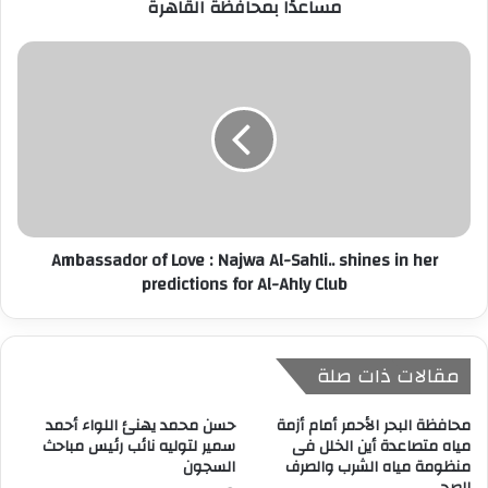
مساعدًا بمحافظة القاهرة
ن
ي
Ambassador of Love : Najwa Al-Sahli.. shines in her
predictions for Al-Ahly Club
مقالات ذات صلة
محافظة البحر الأحمر أمام أزمة
حسن محمد يهنئ اللواء أحمد
مياه متصاعدة أين الخلل فى
سمير لتوليه نائب رئيس مباحث
منظومة مياه الشرب والصرف
السجون
الصحى