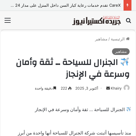
CareX تقدم خدمات رعاية كبار السن داخل المنزل على مدار 24 ساعة
بحث
الق
عن
الرئيسية
/
مشاهير
مشاهير
الجنرال للسياحة … ثقة وأمان
وسرعة في الإنجاز
Khairy
أ
أكتوبر 3, 2025
222
دقيقة واحدة
ر
س
الجنرال للسياحة … ثقة وأمان وسرعة في الإنجاز
ل
ب
ر
ي
منذ تأسيسها أثبتت شركة الجنرال للسياحة أنها واحدة من أبرز