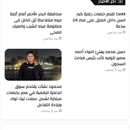
أخر الاخبار
CareX تقدم خدمات رعاية كبار
محافظة البحر الأحمر أمام أزمة
السن داخل المنزل على مدار 24
مياه متصاعدة أين الخلل فى
ساعة
منظومة مياه الشرب والصرف
الصحى
منذ ساعتين
منذ ساعتين
حسن محمد يهنئ اللواء أحمد
سمير لتوليه نائب رئيس مباحث
السجون
منذ 3 ساعات
محمود نشأت يقتحم سوق
الدعاية الرقمية في مصر بخدمات
مبتكرة لشحن عملات تيك توك
وزيادة التفاعل
منذ 5 ساعات