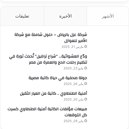
ح
ث
الأشهر
الأخيرة
تعليقات
ع
ن
:
شركة عزل بالرياض – حلول شاملة مع شركة
الأمير للعوازل
مارس 21, 2025
ودّع العشوائية… “شراع ترافيل” تُحدث ثورة في
تنظيم رحلات الحج والعمرة من مصر
مايو 23, 2025
جولة صحفية في حياة كاتبة مصرية
يناير 26, 2025
أمنية الطنطاوي .. كاتبة من العيار الثقيل
يناير 20, 2025
مبيعات مؤلفات الكاتبة أمنية الطنطاوي كسرت
كل التوقعات
يناير 29, 2025