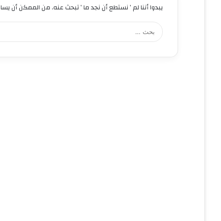
يبدوا أننا لم ’ نستطع أن نجد ما ’ تبحث عنه. من الممكن أن يس