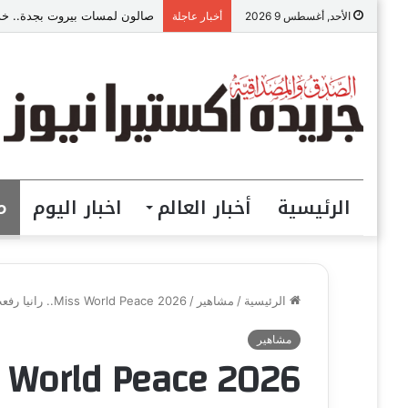
صالون لمسات بيروت بجدة.. خدما
الأحد, أغسطس 9 2026
أخبار عاجلة
الرئيسية
أخبار العالم
اخبار اليوم
م
الرئيسية
/
مشاهير
/
Miss World Peace 2026.. رانيا رفعت تمثل مصر بصورة مشرّفة
مشاهير