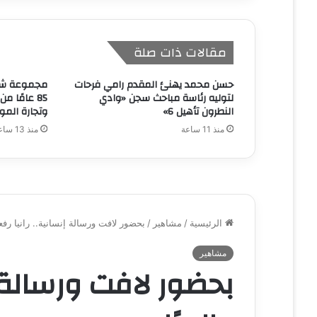
مقالات ذات صلة
حسن محمد يهنئ المقدم رامي فرحات
مجموعة شرك
لتوليه رئاسة مباحث سجن «وادي
85 عامًا م
النطرون تأهيل 6»
وتجارة الموا
منذ 11 ساعة
منذ 13 ساعة