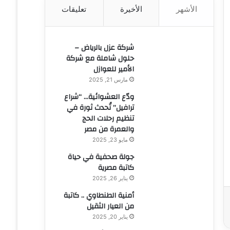
الأشهر
الأخيرة
تعليقات
ن
:
شركة عزل بالرياض –
حلول شاملة مع شركة
الأمير للعوازل
مارس 21, 2025
ودّع العشوائية… “شراع
ترافيل” تُحدث ثورة في
تنظيم رحلات الحج
والعمرة من مصر
مايو 23, 2025
جولة صحفية في حياة
كاتبة مصرية
يناير 26, 2025
أمنية الطنطاوي .. كاتبة
من العيار الثقيل
يناير 20, 2025