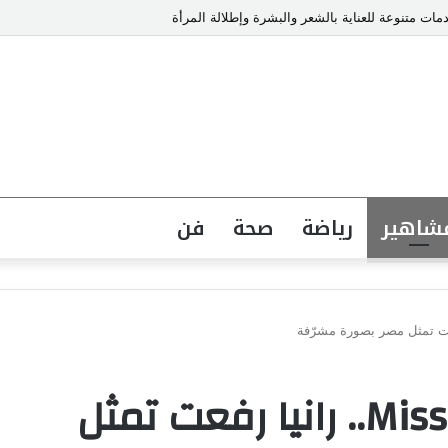
ت متنوعة للعناية بالشعر والبشرة وإطلالة المرأة
شاهير
رياضة
صحة
فن
Miss World Peace 2026.. رانيا رفعت تمثل