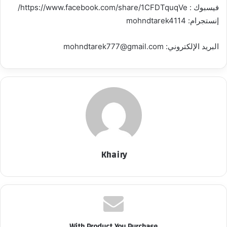
فيسبوك : https://www.facebook.com/share/1CFDTquqVe/
إنستجرام: mohndtarek4114
البريد الإلكتروني: mohndtarek777@gmail.com
Khairy
With Product You Purchase