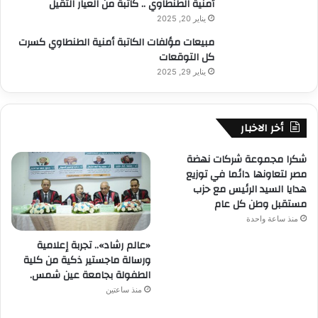
أمنية الطنطاوي .. كاتبة من العيار الثقيل
يناير 20, 2025
مبيعات مؤلفات الكاتبة أمنية الطنطاوي كسرت
كل التوقعات
يناير 29, 2025
أخر الاخبار
شكرا مجموعة شركات نهضة
مصر لتعاونها دائما في توزيع
هدايا السيد الرئيس مع حزب
مستقبل وطن كل عام
منذ ساعة واحدة
«عالم رشاد».. تجربة إعلامية
ورسالة ماجستير ذكية من كلية
الطفولة بجامعة عين شمس.
منذ ساعتين