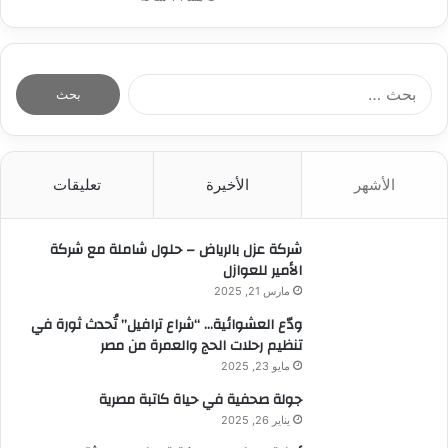
ا
ل
ب
ح
ث
الأشهر
الأخيرة
تعليقات
ع
ن
:
شركة عزل بالرياض – حلول شاملة مع شركة
الأمير للعوازل
مارس 21, 2025
ودّع العشوائية… “شراع ترافيل” تُحدث ثورة في
تنظيم رحلات الحج والعمرة من مصر
مايو 23, 2025
جولة صحفية في حياة كاتبة مصرية
يناير 26, 2025