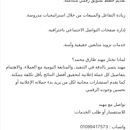
تقديم خطط تسويق رقمي متكاملة.
زيادة التفاعل والمبيعات من خلال استراتيجيات مدروسة.
إدارة صفحات التواصل الاجتماعي باحترافية.
خدمات تزويد متابعين حقيقية وآمنة.
لماذا تختار مهند طارق محمد؟
مهند يتميز بالدقة في التنفيذ، والمتابعة اليومية مع العملاء، والاهتمام
بتفاصيل كل حملة إعلانية لتحقيق أفضل النتائج بأقل تكلفة ممكنة.
كما يقدم استشارات مجانية لكل من يريد بدء حملاته الإعلانية أو
تحسين وجوده الرقمي.
تواصل مع مهند
للاستفسار أو طلب الخدمات:
واتساب : 01099417573