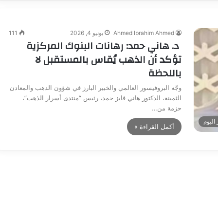
Ahmed Ibrahim Ahmed
يونيو 4, 2026
111
د. هاني حمد: رهانات البنوك المركزية
تؤكد أن الذهب يُقاس بالمستقبل لا
باللحظة
وجّه البروفيسور العالمي والخبير البارز في شؤون الذهب والمعادن
الثمينة، الدكتور هاني فايز حمد، رئيس “منتدى أسرار الذهب”،
حزمة من…
 اليوم
أكمل القراءة »