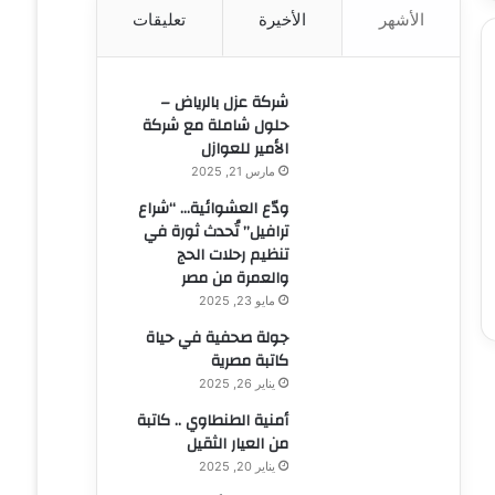
الأشهر
الأخيرة
تعليقات
ن
:
شركة عزل بالرياض –
حلول شاملة مع شركة
الأمير للعوازل
مارس 21, 2025
ودّع العشوائية… “شراع
ترافيل” تُحدث ثورة في
تنظيم رحلات الحج
والعمرة من مصر
مايو 23, 2025
جولة صحفية في حياة
كاتبة مصرية
يناير 26, 2025
أمنية الطنطاوي .. كاتبة
من العيار الثقيل
يناير 20, 2025