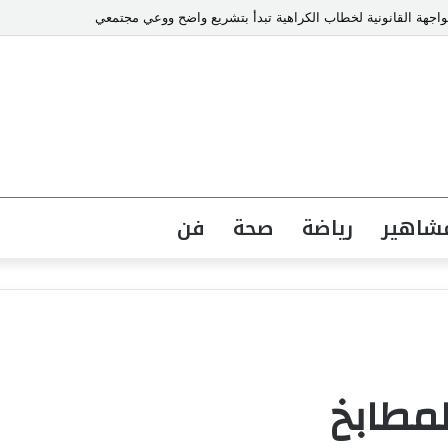
جهة القانونية لخطاب الكراهية تبدأ بتشريع واضح ووعي مجتمعي
شاهير
رياضة
صحة
فن
لمطابخ