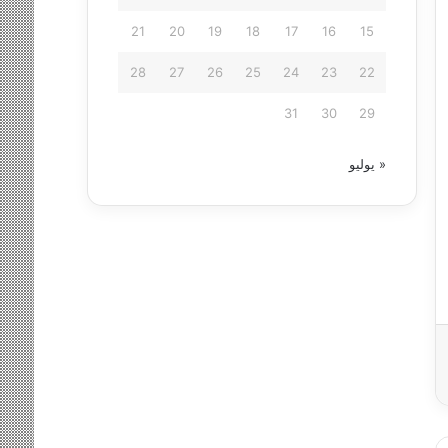
21
20
19
18
17
16
15
28
27
26
25
24
23
22
31
30
29
« يوليو