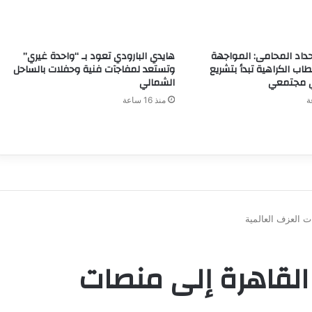
اد المحامى: المواجهة
هايدي البارودي تعود بـ “واحدة غيري”
طاب الكراهية تبدأ بتشريع
وتستعد لمفاجآت فنية وحفلات بالساحل
 مجتمعي
الشمالي
منذ 16 ساعة