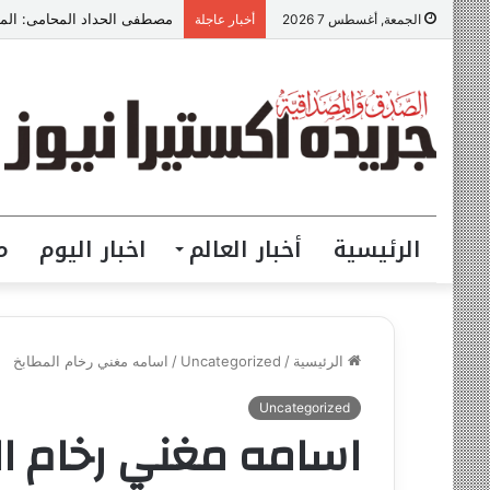
مصطفى الحداد المحامى: الموا
الجمعة, أغسطس 7 2026
أخبار عاجلة
الرئيسية
أخبار العالم
اخبار اليوم
م
الرئيسية
/
Uncategorized
/
اسامه مغني رخام المطابخ
Uncategorized
اسامه مغني رخام ا