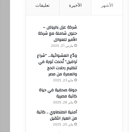
الأشهر
الأخيرة
تعليقات
ن
:
شركة عزل بالرياض –
حلول شاملة مع شركة
الأمير للعوازل
مارس 21, 2025
ودّع العشوائية… “شراع
ترافيل” تُحدث ثورة في
تنظيم رحلات الحج
والعمرة من مصر
مايو 23, 2025
جولة صحفية في حياة
كاتبة مصرية
يناير 26, 2025
أمنية الطنطاوي .. كاتبة
من العيار الثقيل
يناير 20, 2025