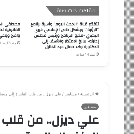
مقالات ذات صلة
تتقدّم قناة “الحدث اليوم” وأسرة برنامج
مصطفى الحد
“الرؤية”، وبشكل خاص الإعلامي خيري
القانونية لخ
البحيري -مذيع البرنامج ورئيس مجلس
واضح ووعي
إدارته- ببالغ الاعتذار والأسف إلى
منذ 16 ساعة
الدكتورة ولاء جمال عبد الخالق
منذ 14 ساعة