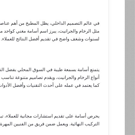
في عالم التصميم الداخلي، يظل المطبخ من أهم عناصر 
مثل الرخام والجرانيت، يبرز اسم أسامة مغني كواحد م
لسنوات وشغف واضح في تقديم أفضل النتائج للعملاء.
يتمتع أسامة بسمعة طيبة في السوق المحلي بفضل التزا
أنواع الرخام والجرانيت، ويقدم تصاميم متنوعة تناسب ج
كما يعتمد في عمله على أحدث التقنيات وأفضل الأدوات
يحرص أسامة على تقديم استشارات مجانية للعملاء، تبدأ 
التركيب النهائية. ويعمل ضمن فريق من الفنيين المهرة،