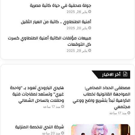
جولة صحفية في حياة كاتبة مصرية
يناير 26, 2025
أمنية الطنطاوي .. كاتبة من العيار الثقيل
يناير 20, 2025
مبيعات مؤلفات الكاتبة أمنية الطنطاوي كسرت
كل التوقعات
يناير 29, 2025
أخر الاخبار
مصطفى الحداد المحامى:
هايدي البارودي تعود بـ “واحدة
المواجهة القانونية لخطاب
غيري” وتستعد لمفاجآت فنية
الكراهية تبدأ بتشريع واضح ووعي
وحفلات بالساحل الشمالي
مجتمعي
منذ 17 ساعة
منذ 17 ساعة
شركة الندي للخدمة المنزلية
منذ 20 ساعة