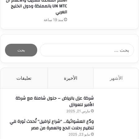
الامم المتحدة للتدريب والاعلام ال
UN MTC بالمملكة ودول الخليج
العربي
منذ 19 ساعة
ا
ل
ب
ح
ث
الأشهر
الأخيرة
تعليقات
ع
ن
:
شركة عزل بالرياض – حلول شاملة مع شركة
الأمير للعوازل
مارس 21, 2025
ودّع العشوائية… “شراع ترافيل” تُحدث ثورة في
تنظيم رحلات الحج والعمرة من مصر
مايو 23, 2025