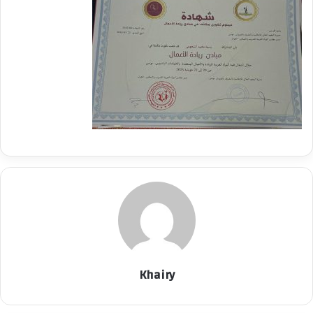
Khairy