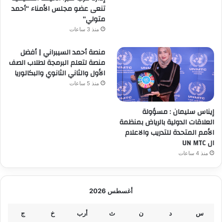
تنعى عضو مجلس الأمناء “أحمد
متولي”
منذ 3 ساعات
منصة أحمد السيبراني | أفضل
منصة لتعلم البرمجة لطلاب الصف
الأول والثاني الثانوي والبكالوريا
منذ 5 ساعات
إيناس سليمان : مسؤولة
العلاقات الدولية بالرياض بمنظمة
الأمم المتحدة للتدريب والاعلام
ال UN MTC
منذ 4 ساعات
أغسطس 2026
س
د
ن
ث
أرب
خ
ج