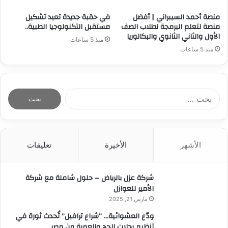
منصة أحمد السيبراني | أفضل
في حقبة جديدة تعيد تشكيل
منصة لتعلم البرمجة لطلاب الصف
مستقبل التكنولوجيا الطبية..
الأول والثاني الثانوي والبكالوريا
منذ 5 ساعات
منذ 5 ساعات
ا
ل
ب
ح
ث
الأشهر
الأخيرة
تعليقات
ع
ن
:
شركة عزل بالرياض – حلول شاملة مع شركة
الأمير للعوازل
مارس 21, 2025
ودّع العشوائية… “شراع ترافيل” تُحدث ثورة في
تنظيم رحلات الحج والعمرة من مصر