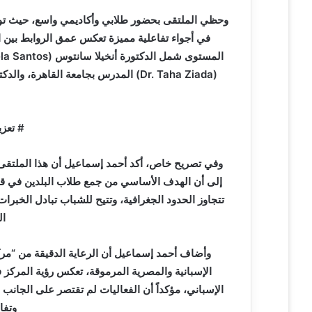
ر
و
وحظي الملتقى بحضور طلابي وأكاديمي واسع، حيث تواف
ن
في أجواء تفاعلية مميزة تعكس عمق الروابط بين ال
ي
ا
# تعزي
وفي تصريح خاص، أكد أحمد إسماعيل أن هذا الملتقى ي
إلى أن الهدف الأساسي من جمع طلاب البلدين في قل
تتجاوز الحدود الجغرافية، وتتيح للشباب تبادل الخبرا
ال
وأضاف أحمد إسماعيل أن الرعاية الدقيقة من “مرك
الإسبانية والمصرية المرموقة، تعكس رؤية المركز
الإسباني، مؤكداً أن الفعاليات لم تقتصر على الجان
وتفا