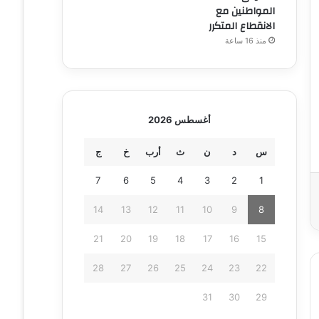
المواطنين مع
الانقطاع المتكرر
منذ 16 ساعة
أغسطس 2026
س
د
ن
ث
أرب
خ
ج
7
6
5
4
3
2
1
14
13
12
11
10
9
8
21
20
19
18
17
16
15
28
27
26
25
24
23
22
31
30
29