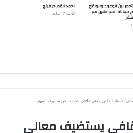
لأحمر بين الوعود والواقع
احمد القط جيمينج
 معاناة المواطنين مع
منذ 17 ساعة
تكرر