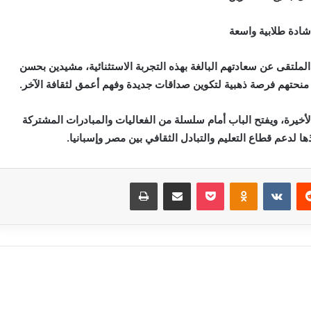
شادة طلابية واسعة
ملتقى عن سعادتهم البالغة بهذه التجربة الاستثنائية، مشيدين بحسن
ي منحتهم فرصة ذهبية لتكوين صداقات جديدة وفهم أعمق لثقافة الآخر.
الأخيرة، ويفتح الباب أمام سلسلة من الفعاليات والمبادرات المشتركة
ا لدعم قطاع التعليم والتبادل الثقافي بين مصر وإسبانيا.
‏Reddit
‏VKontakte
Odnoklassniki
بوكيت
مشاركة عبر البريد
طباعة