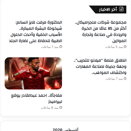
أخر الاخبار
مجموعة شركات ملجراميكال..
الدكتورة مرفت فايز السالم:
أكثر من 85 عامًا من الخبرة
شيخوخة البشرة المبكرة..
والريادة في صناعة وتجارة
الأسباب الخفية وأحدث الحلول
الموازين
الطبية للحفاظ على نضارة الجلد
منذ 5 ساعات
منذ 7 ساعات
انطلاق منصة “ميلانو للتدريب”..
وجهة جديدة لصناعة المهارات
واكتشاف المواهب..
منذ 7 ساعات
مفاجأة.. احمد عبدالقادر يوقع
لبيراميدز
منذ 8 ساعات
أغسطس 2026