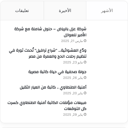
ث
الأشهر
الأخيرة
تعليقات
ع
ن
:
شركة عزل بالرياض – حلول شاملة مع شركة
الأمير للعوازل
مارس 21, 2025
ودّع العشوائية… “شراع ترافيل” تُحدث ثورة في
تنظيم رحلات الحج والعمرة من مصر
مايو 23, 2025
جولة صحفية في حياة كاتبة مصرية
يناير 26, 2025
أمنية الطنطاوي .. كاتبة من العيار الثقيل
يناير 20, 2025
مبيعات مؤلفات الكاتبة أمنية الطنطاوي كسرت
كل التوقعات
يناير 29, 2025