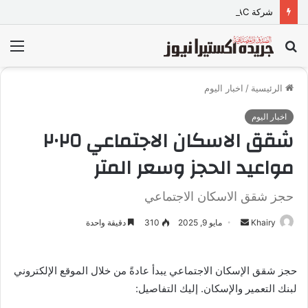
شركة TORQTRAC تطلق منصة رقمية متكاملة لخدمات وقطع غيار المعدات الثقيلة في مصر
بحث
الق
عن
الرئيسية
/
اخبار اليوم
اخبار اليوم
شقق الاسكان الاجتماعي ٢٠٢٥
مواعيد الحجز وسعر المتر
حجز شقق الاسكان الاجتماعي
Khairy
أ
مايو 9, 2025
310
دقيقة واحدة
ر
س
حجز شقق الإسكان الاجتماعي يبدأ عادةً من خلال الموقع الإلكتروني
ل
لبنك التعمير والإسكان. إليك التفاصيل:
ب
ر