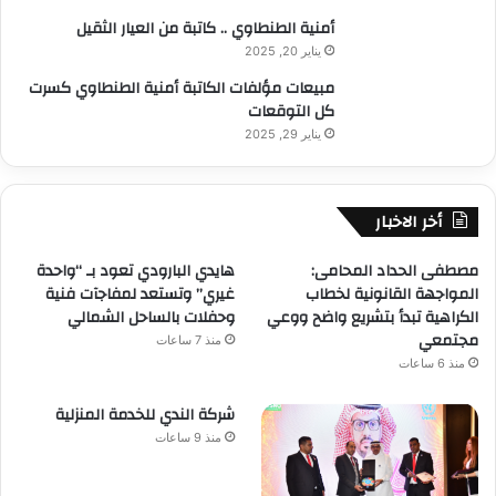
أمنية الطنطاوي .. كاتبة من العيار الثقيل
يناير 20, 2025
مبيعات مؤلفات الكاتبة أمنية الطنطاوي كسرت
كل التوقعات
يناير 29, 2025
أخر الاخبار
مصطفى الحداد المحامى:
هايدي البارودي تعود بـ “واحدة
المواجهة القانونية لخطاب
غيري” وتستعد لمفاجآت فنية
الكراهية تبدأ بتشريع واضح ووعي
وحفلات بالساحل الشمالي
مجتمعي
منذ 7 ساعات
منذ 6 ساعات
شركة الندي للخدمة المنزلية
منذ 9 ساعات