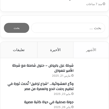
منذ 7 ساعات
ا
ل
ب
ح
ث
الأشهر
الأخيرة
تعليقات
ع
ن
:
شركة عزل بالرياض – حلول شاملة مع شركة
الأمير للعوازل
مارس 21, 2025
ودّع العشوائية… “شراع ترافيل” تُحدث ثورة في
تنظيم رحلات الحج والعمرة من مصر
مايو 23, 2025
جولة صحفية في حياة كاتبة مصرية
يناير 26, 2025