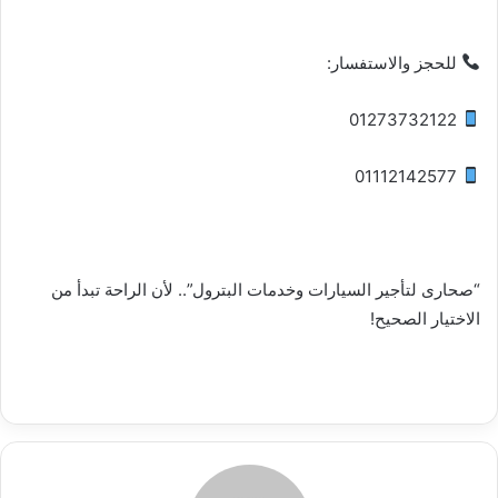
للحجز والاستفسار:
01273732122
01112142577
“صحارى لتأجير السيارات وخدمات البترول”.. لأن الراحة تبدأ من
الاختيار الصحيح!