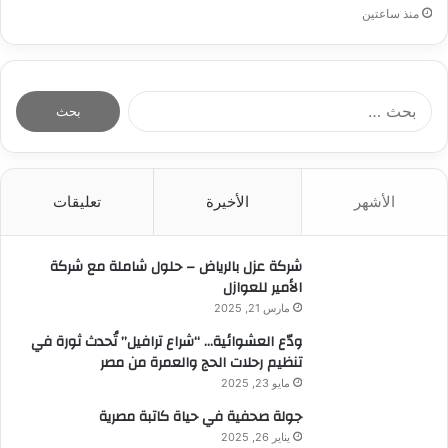
منذ ساعتين
ا
ل
ب
ح
ث
الأشهر
الأخيرة
تعليقات
ع
ن
:
شركة عزل بالرياض – حلول شاملة مع شركة
الأمير للعوازل
مارس 21, 2025
ودّع العشوائية… “شراع ترافيل” تُحدث ثورة في
تنظيم رحلات الحج والعمرة من مصر
مايو 23, 2025
جولة صحفية في حياة كاتبة مصرية
يناير 26, 2025