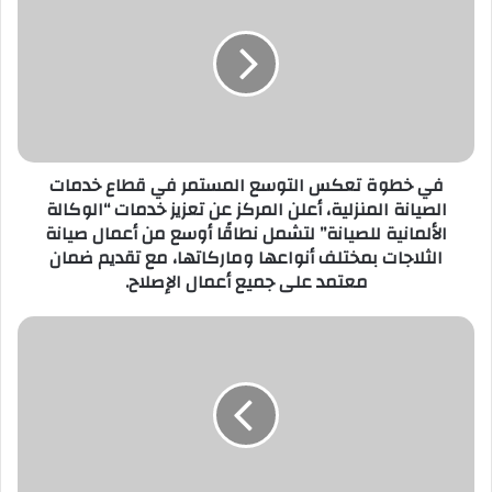
ا
ل
إ
ل
ك
ت
ر
في خطوة تعكس التوسع المستمر في قطاع خدمات
و
الصيانة المنزلية، أعلن المركز عن تعزيز خدمات “الوكالة
ن
الألمانية للصيانة” لتشمل نطاقًا أوسع من أعمال صيانة
ي
الثلاجات بمختلف أنواعها وماركاتها، مع تقديم ضمان
معتمد على جميع أعمال الإصلاح.