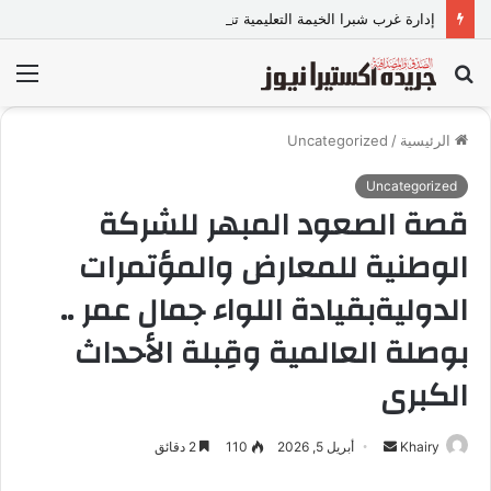
إدارة غرب شبرا الخيمة التعليمية تنعى عضو مجلس الأمناء “أحمد متولي”
بحث
الق
عن
الرئيسية
/
Uncategorized
Uncategorized
قصة الصعود المبهر للشركة
الوطنية للمعارض والمؤتمرات
الدوليةبقيادة اللواء جمال عمر ..
بوصلة العالمية وقِبلة الأحداث
الكبرى
Khairy
أ
أبريل 5, 2026
110
2 دقائق
ر