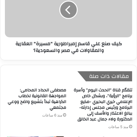
كيف صنع علي قاسم إمبراطورية "مسيرة" العقارية
والمقاولات في مصر والسعودية؟
مقالات ذات صلة
تتقدّم قناة “الحدث اليوم” وأسرة
مصطفى الحداد المحامى:
برنامج “الرؤية”، وبشكل خاص
المواجهة القانونية لخطاب
الإعلامي خيري البحيري -مذيع
الكراهية تبدأ بتشريع واضح ووعي
البرنامج ورئيس مجلس إدارته-
مجتمعي
ببالغ الاعتذار والأسف إلى
منذ 6 ساعات
الدكتورة ولاء جمال عبد الخالق
منذ 5 ساعات