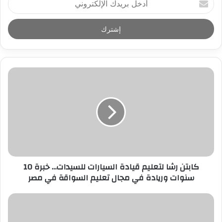
د
خ
ل
ب
ر
ي
د
ك
ا
ل
إ
ل
ك
ت
ر
كابتن رشا لتعليم قيادة السيارات للسيدات… خبرة 10
و
سنوات وريادة في مجال تعليم السواقة في مصر
ن
ي