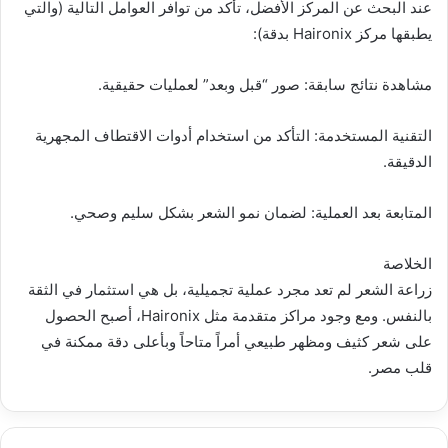
عند البحث عن المركز الأفضل، تأكد من توافر العوامل التالية (والتي
يطبقها مركز Haironix بدقة):
مشاهدة نتائج سابقة: صور “قبل وبعد” لعمليات حقيقية.
التقنية المستخدمة: التأكد من استخدام أدوات الاقتطاف المجهرية
الدقيقة.
المتابعة بعد العملية: لضمان نمو الشعر بشكل سليم وصحي.
الخلاصة
زراعة الشعر لم تعد مجرد عملية تجميلية، بل هي استثمار في الثقة
بالنفس. ومع وجود مراكز متقدمة مثل Haironix، أصبح الحصول
على شعر كثيف ومظهر طبيعي أمراً متاحاً وبأعلى دقة ممكنة في
قلب مصر.