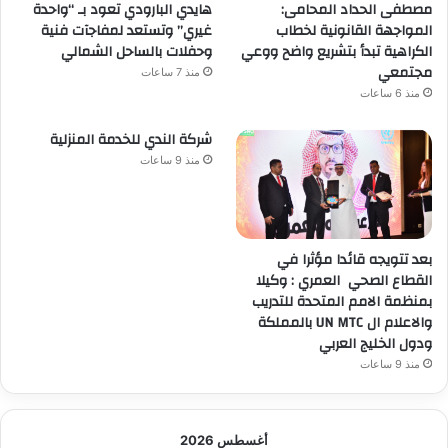
مصطفى الحداد المحامى:
هايدي البارودي تعود بـ “واحدة
المواجهة القانونية لخطاب
غيري” وتستعد لمفاجآت فنية
الكراهية تبدأ بتشريع واضح ووعي
وحفلات بالساحل الشمالي
مجتمعي
منذ 7 ساعات
منذ 6 ساعات
شركة الندي للخدمة المنزلية
منذ 9 ساعات
بعد تتويجه قائدا مؤثرا في
القطاع الصحي العمري : وكيلا
بمنظمة الامم المتحدة للتدريب
والاعلام ال UN MTC بالمملكة
ودول الخليج العربي
منذ 9 ساعات
أغسطس 2026