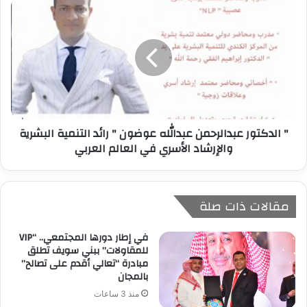
ي
" الدكتور عبدالرحمن عبدالله عوضون " رائد التنمية البشرية
والإرشاد الأسري في العالم العربي
مقالات ذات صلة
في إطار دورها المجتمعي.. “VIP
للمقاولات” ببني سويف تطلق
مبادرة “تعالي أقدم على تصالح”
بالمجان
منذ 3 ساعات