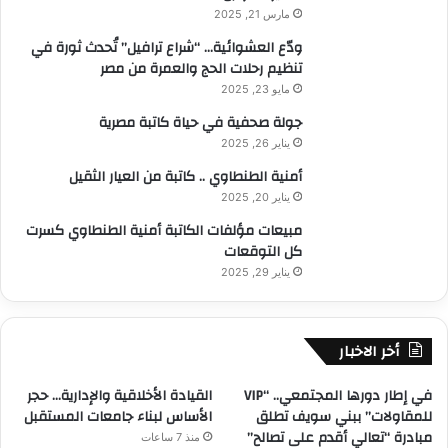
مارس 21, 2025
ودّع العشوائية… “شراع ترافيل” تُحدث ثورة في
تنظيم رحلات الحج والعمرة من مصر
مايو 23, 2025
جولة صحفية في حياة كاتبة مصرية
يناير 26, 2025
أمنية الطنطاوي .. كاتبة من العيار الثقيل
يناير 20, 2025
مبيعات مؤلفات الكاتبة أمنية الطنطاوي كسرت
كل التوقعات
يناير 29, 2025
أخر الاخبار
في إطار دورها المجتمعي.. “VIP
القيادة الأخلاقية والإدارية… حجر
للمقاولات” ببني سويف تطلق
الأساس لبناء جامعات المستقبل
مبادرة “تعالي أقدم على تصالح”
منذ 7 ساعات