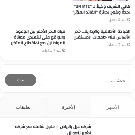
هاني الشريف وكيلاً لـ “UN MTC”
بجدة ويتوج بجائزة “القائد المؤثر”
منذ 4 دقائق
القيادة الأخلاقية والإدارية… حجر
مياه البحر الأحمر بين الوعود
الأساس لبناء جامعات المستقبل
والواقع متى تنتهيدى معاناة
المواطنين مع الانقطاع المتكرر
منذ 7 ساعات
منذ 7 ساعات
ا
ل
ب
ح
ث
الأشهر
الأخيرة
تعليقات
ع
ن
:
شركة عزل بالرياض – حلول شاملة مع شركة
الأمير للعوازل