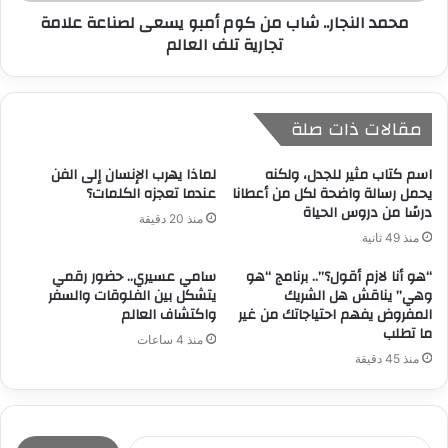
محمد النجار.. شاب من كوم أمبو يسعى لصناعة علامة
تجارية تلف العالم
مقالات ذات صلة
​اسم كتاب مثير للجدل، ولكنه
لماذا يهرب الإنسان إلى الفن
يحمل رسالة واضحة لكل من أعطانا
عندما تعجزه الكلمات؟
درسًا من دروس الحياة
منذ 20 دقيقة
منذ 49 ثانية
“هو أنا لازم أقول؟”.. برنامج “هو
سامي عسيري.. حضور رقمي
وهي” يناقش هل الشريك
يتشكل بين الفلوقات والسفر
المفروض يفهم احتياجاتك من غير
واكتشاف العالم
ما تطلب
منذ 4 ساعات
منذ 45 دقيقة
ا