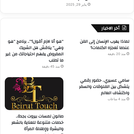
يناير 29, 2025
أخر الاخبار
لماذا يهرب الإنسان إلى الفن
“هو أنا لازم أقول؟”.. برنامج “هو
عندما تعجزه الكلمات؟
وهي” يناقش هل الشريك
المفروض يفهم احتياجاتك من غير
منذ 20 دقيقة
ما تطلب
منذ 45 دقيقة
سامي عسيري.. حضور رقمي
يتشكل بين الفلوقات والسفر
واكتشاف العالم
منذ 4 ساعات
صالون لمسات بيروت بجدة..
خدمات متنوعة للعناية بالشعر
والبشرة وإطلالة المرأة