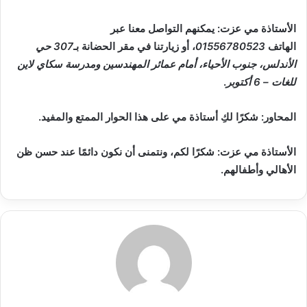
الأستاذة مي عزت: يمكنهم التواصل معنا عبر
الهاتف
01556780523
، أو زيارتنا في مقر الحضانة بـ
307 حي
الأندلس، جنوب الأحياء، أمام عمائر المهندسين ومدرسة سكاي لاين
للغات – 6 أكتوبر
.
المحاور: شكرًا لكِ أستاذة مي على هذا الحوار الممتع والمفيد.
الأستاذة مي عزت: شكرًا لكم، ونتمنى أن نكون دائمًا عند حسن ظن
الأهالي وأطفالهم.