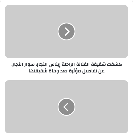
ي
د
ك
ا
ل
إ
ل
ك
ت
ر
كشفت شقيقة الفنانة الراحلة إيناس النجار، سوار النجار،
و
عن تفاصيل مؤثرة بعد وفاة شقيقتها
ن
ي