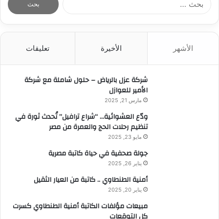
ل
ب
ح
ث
الأشهر
الأخيرة
تعليقات
ع
ن
:
شركة عزل بالرياض – حلول شاملة مع شركة
الأمير للعوازل
مارس 21, 2025
ودّع العشوائية… “شراع ترافيل” تُحدث ثورة في
تنظيم رحلات الحج والعمرة من مصر
مايو 23, 2025
جولة صحفية في حياة كاتبة مصرية
يناير 26, 2025
أمنية الطنطاوي .. كاتبة من العيار الثقيل
يناير 20, 2025
مبيعات مؤلفات الكاتبة أمنية الطنطاوي كسرت
كل التوقعات